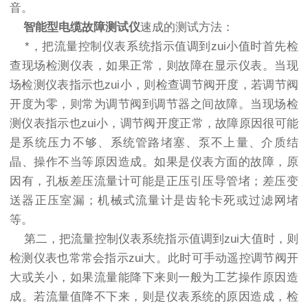
音。
智能型电缆故障测试仪
速成的测试方法：
*，把流量控制仪表系统指示值调到zui小值时首先检
查现场检测仪表，如果正常，则故障在显示仪表。当现
场检测仪表指示也zui小，则检查调节阀开度，若调节阀
开度为零，则常为调节阀到调节器之间故障。当现场检
测仪表指示也zui小，调节阀开度正常，故障原因很可能
是系统压力不够、系统管路堵塞、泵不上量、介质结
晶、操作不当等原因造成。如果是仪表方面的故障，原
因有，孔板差压流量计可能是正压引压导管堵；差压变
送器正压室漏；机械式流量计是齿轮卡死或过滤网堵
等。
第二，把流量控制仪表系统指示值调到zui大值时，则
检测仪表也常常会指示zui大。此时可手动遥控调节阀开
大或关小，如果流量能降下来则一般为工艺操作原因造
成。若流量值降不下来，则是仪表系统的原因造成，检