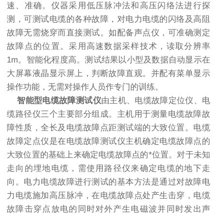
速、准确。仪器采用低压脉冲法和高压闪络法进行探
测，可测试电缆的各种故障，对电力电缆的闪络及高阻
故障无需烧穿而直接测试。如配备声点仪，可准确测定
故障点的位置。采用高速数据采样技术，读取分辨率
1m。智能化程度高。测试结果以小型及数据自动显示在
大屏幕液晶显示屏上，判断故障直观。并配有菜单显示
操作功能，无需对操作人员作专门的训练。
智能型电缆故障测试仪
由主机、电缆故障定位仪、电
缆路径仪三个主要部分组成。主机用于测量电缆故障故
障性质，全长及电缆故障点距测试端的大致位置。电缆
故障定点仪是在电缆故障测试仪主机确定电缆故障点的
大致位置的基础上来确定电缆故障点的*位置。对于未知
走向的埋地电缆，需使用路径仪来确定电缆的地下走
向。电力电缆故障进行测试的基本方法是通过对故障电
力电缆施加高压脉冲，在电缆故障点处产生击穿，电缆
故障击穿点放电的同时对外产生电磁波并同时发出声