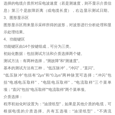
选择的电缆介质所对应电波速度（若是测速度，则不显示介质信
息）第三个是故障距离（或电缆长度），右边显示测试日期。
3、图形显示区
图形显示区用来显示采样所得的波形，对波形进行分析处理和显
示处理结果。
4、功能键区
功能键区由14个按键组成，可分为三类。
初始化数据：包括测试方法和介质选择两个键。
测试方法：有两种选择，“测故障”和“测速度”。
基本的测试方法有三种， “低压脉冲”，“冲闪”，“直闪”。
“低压脉冲”包括有“2μs”和“0.2μs”两种脉宽可选择；“冲闪”包
括“电感电压取样”，“电阻电压取样”，“电流取样”三个菜单
项；“直闪”包括“电压取样”“电流取样”两个菜单项。
介质选择：
程序初始化时设置为：“油浸纸型”，如果是其他介质的电缆，可
根据电缆的介质选择。共有五选项：“油浸纸型”，“不滴流