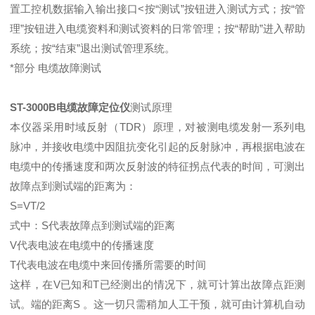
置工控机数据输入输出接口<按“测试”按钮进入测试方式；按“管
理”按钮进入电缆资料和测试资料的日常管理；按“帮助”进入帮助
系统；按“结束”退出测试管理系统。
*部分 电缆故障测试
ST-3000B电缆故障定位仪
测试原理
本仪器采用时域反射（TDR）原理，对被测电缆发射一系列电
脉冲，并接收电缆中因阻抗变化引起的反射脉冲，再根据电波在
电缆中的传播速度和两次反射波的特征拐点代表的时间，可测出
故障点到测试端的距离为：
S=VT/2
式中：S代表故障点到测试端的距离
V代表电波在电缆中的传播速度
T代表电波在电缆中来回传播所需要的时间
这样，在V已知和T已经测出的情况下，就可计算出故障点距测
试。端的距离S 。这一切只需稍加人工干预，就可由计算机自动