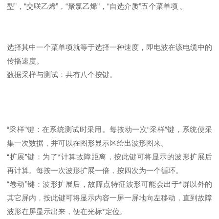
型”，“交联乙烯”，“聚氯乙烯”，“自选介质”五个菜单项 。
选择其中一个菜单项就等于选择一种速度，即电波在该电缆中的
传播速度。
数据采样与测试：共有八个按键。
“采样”键：在系统测试时采用。每按动一次“采样”键，系统便采
集一次数据，并可以在图形显示区绘出波形图来。
“扩展”键：为了*计算故障距离，按此键可将显示的波形扩展后
再计算。每按一次波形扩展一倍，按四次为一个循环。
“卷动”键：波形扩展后，故障点特征波形可能会出于*屏以外的
其它屏内，按此键可将显示内容一屏一屏地向左移动，直到故障
波形在屏显示出来，便在光标*定位。