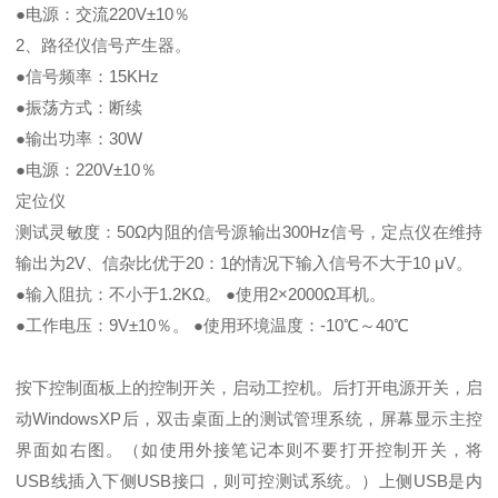
●电源：交流220V±10％
2、路径仪信号产生器。
●信号频率：15KHz
●振荡方式：断续
●输出功率：30W
●电源：220V±10％
定位仪
测试灵敏度：50Ω内阻的信号源输出300Hz信号，定点仪在维持
输出为2V、信杂比优于20：1的情况下输入信号不大于10 μV。
●输入阻抗：不小于1.2KΩ。 ●使用2×2000Ω耳机。
●工作电压：9V±10％。 ●使用环境温度：-10℃～40℃
按下控制面板上的控制开关，启动工控机。后打开电源开关，启
动WindowsXP后，双击桌面上的测试管理系统，屏幕显示主控
界面如右图。（如使用外接笔记本则不要打开控制开关，将
USB线插入下侧USB接口，则可控测试系统。）上侧USB是内