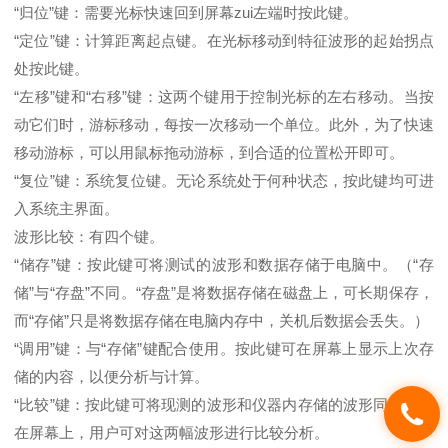
“归位”键：需要光标快速回到屏幕zui左端时按此键。
“定位”键：计算距离起点键。在光标移动到特征波形的起始拐点
处按此键。
“左移”键和“右移”键：这两个键用于控制光标的左右移动。当按
动它们时，游标移动，每按一次移动一个单位。此外，为了快速
移动游标，可以用鼠标拖动游标，到合适的位置松开即可。
“复位”键：系统复位键。无论系统处于何种状态，按此键均可进
入系统主界面。
波形比较：有四个键。
“储存”键：按此键可将测试的波形和数据存储于电脑中。（“存
储”与“存盘”不同。“存盘”是将数据存储在磁盘上，可长期保存，
而“存储”只是将数据存储在电脑内存中，关机后数据会丢失。）
“调用”键：与“存储”键配合使用。按此键可在屏幕上显示上次存
储的内容，以便分析与计算。
“比较”键：按此键可将现测的波形和仪器内存储的波形同时显示
在屏幕上，用户可对这两幅波形进行比较分析。