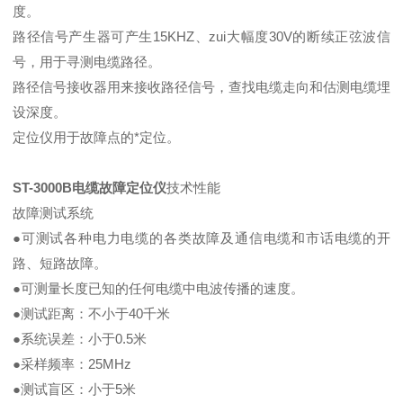
度。
路径信号产生器可产生15KHZ、zui大幅度30V的断续正弦波信
号，用于寻测电缆路径。
路径信号接收器用来接收路径信号，查找电缆走向和估测电缆埋
设深度。
定位仪用于故障点的*定位。
ST-3000B电缆故障定位仪
技术性能
故障测试系统
●可测试各种电力电缆的各类故障及通信电缆和市话电缆的开
路、短路故障。
●可测量长度已知的任何电缆中电波传播的速度。
●测试距离：不小于40千米
●系统误差：小于0.5米
●采样频率：25MHz
●测试盲区：小于5米