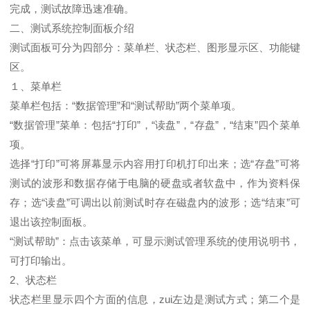
完成，测试故障迅速准确。
二、测试系统控制面板介绍
测试面板可分为四部分：菜单栏、状态栏、图形显示区、功能键
区。
１、菜单栏
菜单栏包括：“数据管理”和“测试帮助”两个菜单项。
“数据管理”菜单：包括“打印”，“读盘”，“存盘”，“结束”四个菜单
项。
选择“打印”可将屏幕显示内容用打印机打印出来；选“存盘”可将
测试的波形和数据存储于电脑的硬盘或者软盘中，作为资料保
存；选“读盘”可调出以前测试时存在磁盘内的波形；选“结束”可
退出该控制面板。
“测试帮助”：点击该菜单，可显示测试管理系统的使用说明书，
可打印输出。
2、状态栏
状态栏里显示四个方面的信息，zui左边是测试方式；第二个是