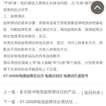
“平移”键：按此键进入图形左右移动功能，点“左移”键可将两个
波形的起点对齐。
三、故障测试
故障测试的基本步骤：用摇表或者万用表测量故障电缆的绝缘电
阻，判断故障性质，确定测试方法；测试故障距离；探测故障点
附近电缆埋设的路径；定点。
本测试系统故障测试有低压脉冲、直闪、冲闪三种基本方式，再
配合不同的取样方法，共有八种测试方式。
测试前将电缆终端头的所有连线断开。
测试系统的面板上有“输入振幅”和“位移”两个旋纽，分别用来调
整下次采样的信号幅度和上下位置。
ST-3000B电缆故障定位仪 电缆识别仪 电缆试扎器型号
上一篇：
多次脉冲电缆故障测试仪的产品原理
[ 返回列表 ]
下一篇：
ST-3000B电缆故障综合测试仪 矿用电缆故障测试仪批发