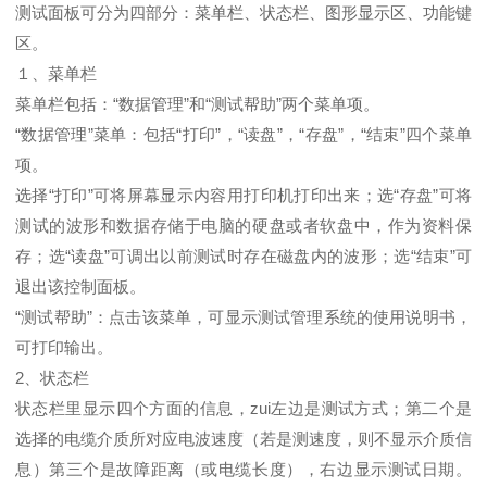
测试面板可分为四部分：菜单栏、状态栏、图形显示区、功能键
区。
１、菜单栏
菜单栏包括：“数据管理”和“测试帮助”两个菜单项。
“数据管理”菜单：包括“打印”，“读盘”，“存盘”，“结束”四个菜单
项。
选择“打印”可将屏幕显示内容用打印机打印出来；选“存盘”可将
测试的波形和数据存储于电脑的硬盘或者软盘中，作为资料保
存；选“读盘”可调出以前测试时存在磁盘内的波形；选“结束”可
退出该控制面板。
“测试帮助”：点击该菜单，可显示测试管理系统的使用说明书，
可打印输出。
2、状态栏
状态栏里显示四个方面的信息，zui左边是测试方式；第二个是
选择的电缆介质所对应电波速度（若是测速度，则不显示介质信
息）第三个是故障距离（或电缆长度），右边显示测试日期。