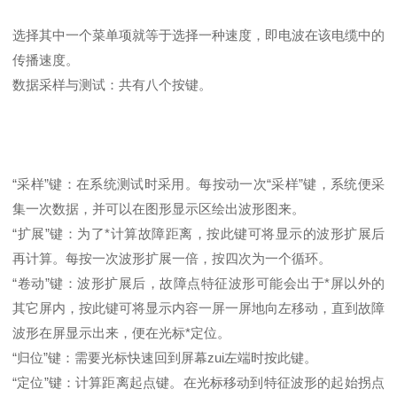
选择其中一个菜单项就等于选择一种速度，即电波在该电缆中的
传播速度。
数据采样与测试：共有八个按键。
“采样”键：在系统测试时采用。每按动一次“采样”键，系统便采
集一次数据，并可以在图形显示区绘出波形图来。
“扩展”键：为了*计算故障距离，按此键可将显示的波形扩展后
再计算。每按一次波形扩展一倍，按四次为一个循环。
“卷动”键：波形扩展后，故障点特征波形可能会出于*屏以外的
其它屏内，按此键可将显示内容一屏一屏地向左移动，直到故障
波形在屏显示出来，便在光标*定位。
“归位”键：需要光标快速回到屏幕zui左端时按此键。
“定位”键：计算距离起点键。在光标移动到特征波形的起始拐点