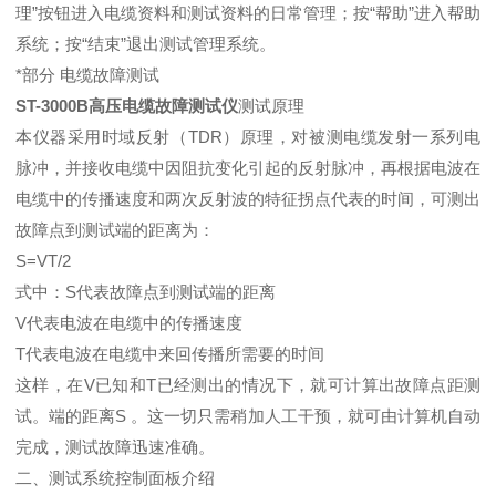
理”按钮进入电缆资料和测试资料的日常管理；按“帮助”进入帮助
系统；按“结束”退出测试管理系统。
*部分 电缆故障测试
ST-3000B高压电缆故障测试仪
测试原理
本仪器采用时域反射（TDR）原理，对被测电缆发射一系列电
脉冲，并接收电缆中因阻抗变化引起的反射脉冲，再根据电波在
电缆中的传播速度和两次反射波的特征拐点代表的时间，可测出
故障点到测试端的距离为：
S=VT/2
式中：S代表故障点到测试端的距离
V代表电波在电缆中的传播速度
T代表电波在电缆中来回传播所需要的时间
这样，在V已知和T已经测出的情况下，就可计算出故障点距测
试。端的距离S 。这一切只需稍加人工干预，就可由计算机自动
完成，测试故障迅速准确。
二、测试系统控制面板介绍