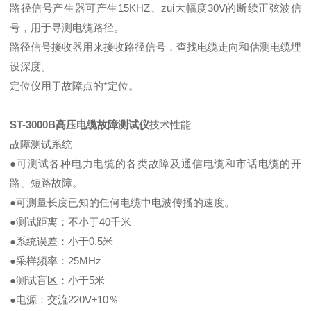
路径信号产生器可产生15KHZ、zui大幅度30V的断续正弦波信
号，用于寻测电缆路径。
路径信号接收器用来接收路径信号，查找电缆走向和估测电缆埋
设深度。
定位仪用于故障点的*定位。
ST-3000B高压
电缆故障测试仪
技术性能
故障测试系统
●可测试各种电力电缆的各类故障及通信电缆和市话电缆的开
路、短路故障。
●可测量长度已知的任何电缆中电波传播的速度。
●测试距离：不小于40千米
●系统误差：小于0.5米
●采样频率：25MHz
●测试盲区：小于5米
●电源：交流220V±10％