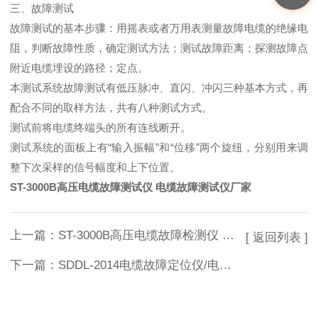
三、故障测试
故障测试的基本步骤：用摇表或者万用表测量故障电缆的绝缘电
阻，判断故障性质，确定测试方法；测试故障距离；探测故障点
附近电缆埋设的路径；定点。
本测试系统故障测试有低压脉冲、直闪、冲闪三种基本方式，再
配合不同的取样方法，共有八种测试方式。
测试前将电缆终端头的所有连线断开。
测试系统的面板上有“输入振幅”和“位移”两个旋纽，分别用来调
整下次采样的信号幅度和上下位置。
ST-3000B高压电缆故障测试仪 电缆故障测试仪厂家
上一篇：
ST-3000B高压电缆故障检测仪 带电电缆识别仪推荐
[ 返回列表 ]
下一篇：
SDDL-2014电缆故障定位仪/电缆故障路径仪 电缆识别仪