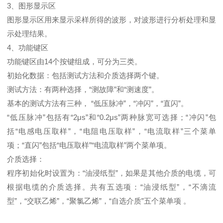
3、图形显示区
图形显示区用来显示采样所得的波形，对波形进行分析处理和显
示处理结果。
4、功能键区
功能键区由14个按键组成，可分为三类。
初始化数据：包括测试方法和介质选择两个键。
测试方法：有两种选择，“测故障”和“测速度”。
基本的测试方法有三种， “低压脉冲”，“冲闪”，“直闪”。
“低压脉冲”包括有“2μs”和“0.2μs”两种脉宽可选择；“冲闪”包
括“电感电压取样”，“电阻电压取样”，“电流取样”三个菜单
项；“直闪”包括“电压取样”“电流取样”两个菜单项。
介质选择：
程序初始化时设置为：“油浸纸型”，如果是其他介质的电缆，可
根据电缆的介质选择。共有五选项：“油浸纸型”，“不滴流
型”，“交联乙烯”，“聚氯乙烯”，“自选介质”五个菜单项 。