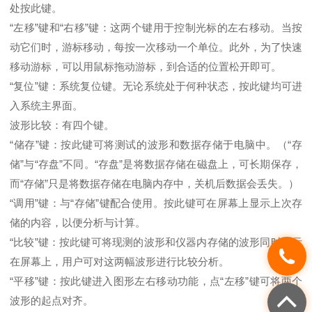
处按此键。
“左移”键和“右移”键：这两个键用于控制光标的左右移动。当按
动它们时，游标移动，每按一次移动一个单位。此外，为了快速
移动游标，可以用鼠标拖动游标，到合适的位置松开即可。
“复位”键：系统复位键。无论系统处于何种状态，按此键均可进
入系统主界面。
波形比较：有四个键。
“储存”键：按此键可将测试的波形和数据存储于电脑中。（“存
储”与“存盘”不同。“存盘”是将数据存储在磁盘上，可长期保存，
而“存储”只是将数据存储在电脑内存中，关机后数据会丢失。）
“调用”键：与“存储”键配合使用。按此键可在屏幕上显示上次存
储的内容，以便分析与计算。
“比较”键：按此键可将现测的波形和仪器内存储的波形同时显示
在屏幕上，用户可对这两幅波形进行比较分析。
“平移”键：按此键进入图形左右移动功能，点“左移”键可将两个
波形的起点对齐。