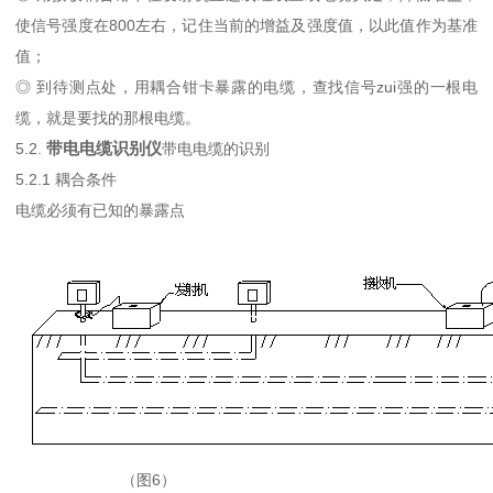
使信号强度在800左右，记住当前的增益及强度值，以此值作为基准
值；
◎ 到待测点处，用耦合钳卡暴露的电缆，查找信号zui强的一根电
缆，就是要找的那根电缆。
带电电缆识别仪
5.2.
带电电缆的识别
5.2.1 耦合条件
电缆必须有已知的暴露点
（图6）