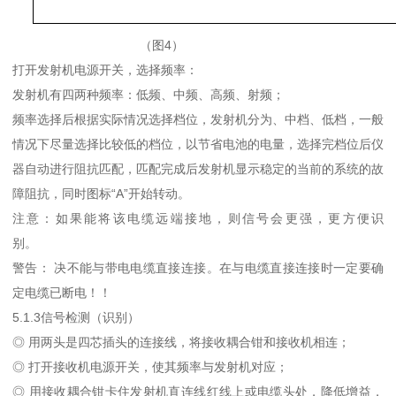
（图4）
打开发射机电源开关，选择频率：
发射机有四两种频率：低频、中频、高频、射频；
频率选择后根据实际情况选择档位，发射机分为、中档、低档，一般
情况下尽量选择比较低的档位，以节省电池的电量，选择完档位后仪
器自动进行阻抗匹配，匹配完成后发射机显示稳定的当前的系统的故
障阻抗，同时图标“A”开始转动。
注意：如果能将该电缆远端接地，则信号会更强，更方便识
别。
警告： 决不能与带电电缆直接连接。在与电缆直接连接时一定要确
定电缆已断电！！
5.1.3信号检测（识别）
◎ 用两头是四芯插头的连接线，将接收耦合钳和接收机相连；
◎ 打开接收机电源开关，使其频率与发射机对应；
◎ 用接收耦合钳卡住发射机直连线红线上或电缆头处，降低增益，