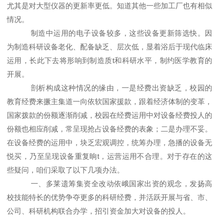
尤其是对大型仪器的更新率更低。知道其他一些加工厂也有相似
情况。
制造中运用的电子设备较多，这些设备更新筛选快。因
为制造科研设备老化、配备缺乏、层次低，显着浴后于现代临床
运用，长此下去将形响到制造质t和科研水平，制约医学教育的
开展。
剖析构成这种情况的缘由，一是经费出资缺乏，校园的
教育经费来撅主集道一向依软国家援款，跟着经济体制的变革，
国家拨款的份额逐渐削减，校园在经费运用中对设备经费投人的
份额也相应削减，常呈现抢占设备经费的表象；二是办理不妥。
在设备经费的运用中，块乏宏观调控，统筹办理，急播的设备无
悦买，乃至呈现设备重复晌t，运营运用不合理。对于存在的这
些疑问，咱们采取了以下几项办法。
一、多莱遗筹集资全改动依峨国家出资的观念，发扬高
校技能特长的优势争夺更多的科研经费，并活跃开展与省、市、
公司、科研机构联合办学，招引资金加大对设备的投人。