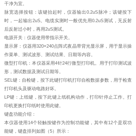
干净为宜。
脉宽选择按钮：该键抬起时，仪器输出0.2uS脉冲；该键按下
时，一起输出2uS。电缆实测时一般优先用0.2uS测试，无反射
后反射过小时，再用2uS测试。
电源开关：仪器使用带指示开关。
显示屏：仪器用320×240点阵式夜晶带背光显示屏，用于显示操
作菜单、测试波形、测试结果、日期等内容。
微型打印机：本仪器采用4针24行微型打印机。用于打印测试波
形，测试数据及测试日期等。
SEL键：自检键，按下此键打印机打印自检数据参数，用于检查
打印机头及驱动电路好坏。
LP键：上纸键，按下此键上纸机构动作，打印针停止工作。打
印机更换打印纸时使用此键。
键盘功能介绍：
本仪器使用14个轻触按键作为控制功能键，其中有12个是双功
能键，键盘排列如图（5）所示：