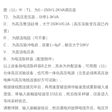
图（11）中：T1、为0～250V1-2KVA调压器
T2、 为高压变压器，功率1-3KVA
D、 为高压整流硅堆，大于150KV/0.2A（高压实验变压器已内
置）
R 、 为限流电阻（可不要）
C 、 为高压脉冲电容，容量1∽8μF，耐压大于10KV
V 、 为直流电压表
B、 为电流取样器（配套附件）
以上设备除电流取样器B之外，其余为外配设备，可用图（11）
分体高压试验设备，也可用一体化高压电源（注意必须将高压放
电棒与高压地线连接好方可试验）。
根据接线图连接完毕后，再用速度键选择传输速度或重新键入速
度值。将输入振幅旋钮旋至1/3左右，然后按采样键，仪器进入
等待采样状态。
调整球隙、输入振幅旋钮后，然后通电对故障电缆升压。电压升