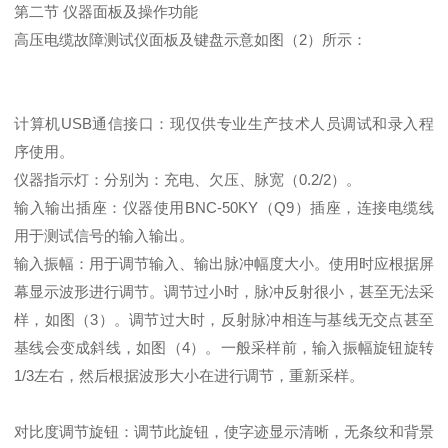
第二节 仪器面板及操作功能
高压电缆故障测试仪面板及键盘示意如图（2）所示：
计算机USB通信接口：现仅供专业生产技术人员调试和录入程
序使用。
仪器指示灯：分别为：充电、欠压、脉宽（0.2/2）。
输入输出插座：仪器使用BNC-50KY（Q9）插座，连接电缆线
用于测试信号的输入输出。
输入振幅：用于调节输入、输出脉冲幅度大小。使用时应根据屏
幕显示波形进行调节。调节过小时，脉冲反射很小，甚至无法采
样，如图（3）。调节过大时，反射脉冲相连与基线无交点甚至
基线会变成斜线，如图（4）。一般采样前，输入振幅旋钮旋转
1/3左右，然后根据波形大小在进行调节，重新采样。
对比度调节旋钮：调节此旋钮，使字迹显示清晰，无条纹和背景