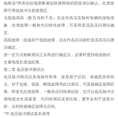
端相连*用表在始端测量被短路接两相的阻值加以确认。此类故
障可用低脉冲法直接测定。
当阻值很高（数百兆和千兆）且在作高压实验时有瞬间放电现
象，此类故障一般称为闪络性故障，可采用直流高压闪测法确
定。
高阻故障：阻值高于低阻故障，且在作高压试验时直流高压闪测
法确定。
按一定方式粗略测试之后再进行确定点，必要时需找电缆路径，
丈量电缆长度或距离。
第二章 低压脉冲测试法
低压脉冲测试法具有操作简单、波形易于识别、准确度高等特
点。对于短路、低阻、断线故障用此法测试，可直接确定故障距
离。即使无此类故障，一般高压闪络测试前，也可以低压脉冲法
测电缆全长或速度，与闪络测试波形比较，通常会利于波形分
析，达到快速确定故障点目的。
*节 低压脉冲测试基本原理