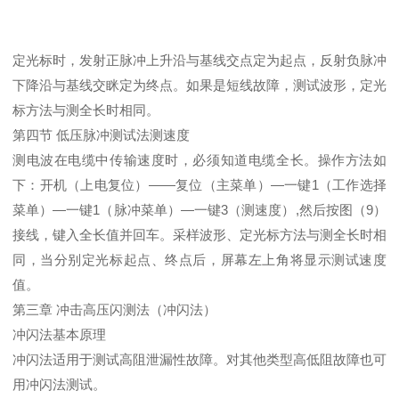
定光标时，发射正脉冲上升沿与基线交点定为起点，反射负脉冲
下降沿与基线交眯定为终点。如果是短线故障，测试波形，定光
标方法与测全长时相同。
第四节 低压脉冲测试法测速度
测电波在电缆中传输速度时，必须知道电缆全长。操作方法如
下：开机（上电复位）——复位（主菜单）—一键1（工作选择
菜单）—一键1（脉冲菜单）—一键3（测速度）,然后按图（9）
接线，键入全长值并回车。采样波形、定光标方法与测全长时相
同，当分别定光标起点、终点后，屏幕左上角将显示测试速度
值。
第三章 冲击高压闪测法（冲闪法）
冲闪法基本原理
冲闪法适用于测试高阻泄漏性故障。对其他类型高低阻故障也可
用冲闪法测试。