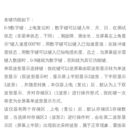
各键功能如下：
0-9数字键：上电复位时，数字键可以键入年、月、日，在测试
状态（非菜单状态，下同），测故障、测全长，当屏幕左上角显
示“键入速度000”时，用数字键可以键入已知速度值；在脉冲速
度状态，用数字键可以键入已知电缆长度。总之，当屏幕提示需
键入数据时，0-9键就为数字键，否则就为其它功能键。
单双波形显示选择键：按此键可以使屏幕由双波形显示转为单波
形显示（双波形显示时，显示屏上半部显示2波形，下半部显示
1波形），并随意转换，本仪器上电（复位）后，默认为上下双
波形显示、并对存储区1（1波形）进行操作形式，按此键一次
将变为全屏幕单波形显示方式。
该仪器有两个存储区，上电（复位）后，默认存储区1存储数
据，当选择对存储区2（波形2）进行操作时，会在第二波形显
示区（屏幕上半部）出现前次采样波形，属于正常现象，重按采