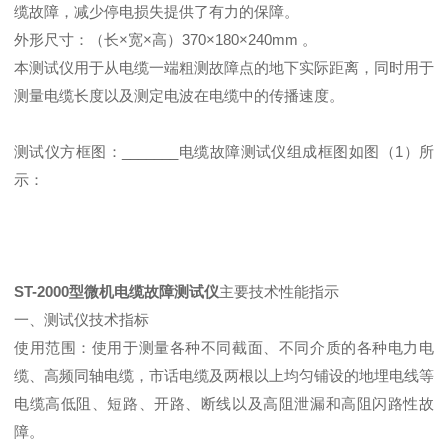
缆故障，减少停电损失提供了有力的保障。
外形尺寸：（长×宽×高）370×180×240mm 。
本测试仪用于从电缆一端粗测故障点的地下实际距离，同时用于
测量电缆长度以及测定电波在电缆中的传播速度。
测试仪方框图：_______电缆故障测试仪组成框图如图（1）所
示：
ST-2000型微机电缆故障测试仪
主要技术性能指示
一、测试仪技术指标
使用范围：使用于测量各种不同截面、不同介质的各种电力电
缆、高频同轴电缆，市话电缆及两根以上均匀铺设的地埋电线等
电缆高低阻、短路、开路、断线以及高阻泄漏和高阻闪路性故
障。