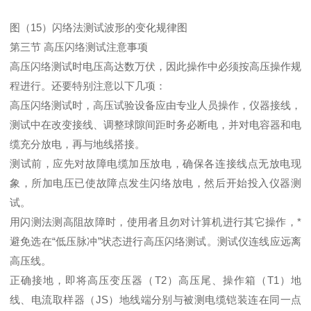
图（15）闪络法测试波形的变化规律图
第三节 高压闪络测试注意事项
高压闪络测试时电压高达数万伏，因此操作中必须按高压操作规
程进行。还要特别注意以下几项：
高压闪络测试时，高压试验设备应由专业人员操作，仪器接线，
测试中在改变接线、调整球隙间距时务必断电，并对电容器和电
缆充分放电，再与地线搭接。
测试前，应先对故障电缆加压放电，确保各连接线点无放电现
象，所加电压已使故障点发生闪络放电，然后开始投入仪器测
试。
用闪测法测高阻故障时，使用者且勿对计算机进行其它操作，*
避免选在“低压脉冲”状态进行高压闪络测试。测试仪连线应远离
高压线。
正确接地，即将高压变压器（T2）高压尾、操作箱（T1）地
线、电流取样器（JS）地线端分别与被测电缆铠装连在同一点