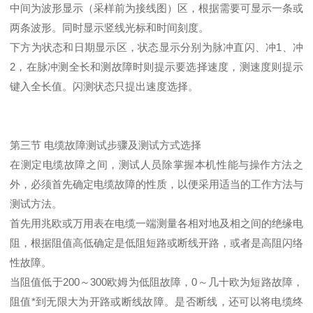
中间为波形显示（采样前为接线图）区，根据需要可显示一条或
两条波形。同时显示竖线光标和时间刻度。
下方为状态和日期显示区，状态显示分别为脉冲直闪、冲1、冲
2，在脉冲测全长和测故障时则提示要选择速度，测速度则提示
键入全长值。闪测状态只提出速度选择。
第三节 电缆故障测试步骤及测试方式选择
在测定电缆故障之间，测试人员除掌握本机性能与操作方法之
外，必须首先确定电缆故障的性质，以便采用适当的工作方法与
测试方法。
首先用兆欧或万用表在电缆一端测量各相对地及相之间的绝缘电
阻，根据阻值高低确定是低阻短路或断线开路，或者是高阻闪络
性故障。
当阻值低于200～300欧姆为低阻故障，0～几十欧为短路故障，
阻值*到无限大为开路或断线故障。是否断线，还可以将电缆终