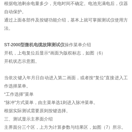
根据电池剩余电量多少，充电时间不确定。电池充满电后，仪器
自动保护。
通过上面各部件及按键功能介绍，基本上就可掌握测试仪使用方
法。
ST-2000型微机电缆故障测试仪
操作菜单介绍
开机，上电复位后显示*画面为版权标志，如图（6）
开机状态示意图。
当依次键入年月日自动进入第二画面，或者按“复位”直接进入工
作选择菜单。
“工作选择”菜单
“脉冲”方式菜单，由主菜单选1则进入脉冲菜单。
根据实际测试需要原则按键选择。
三、测试显示主界面介绍
主界面分三个区，上方为计算参数与结果区，如图（7）所示。