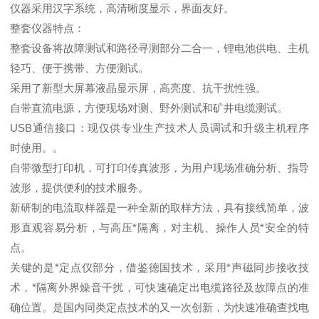
仪器采用汉字系统，高清晰度显示，界面友好。
整套仪器特点：
整套设备将故障测试和路径寻测部分二合一，锂电池供电、主机
轻巧、便于携带、方便测试。
采用了新型大屏幕液晶显示屏，高亮度、抗干扰性强。
自带直流电源，方便现场对测、野外测试和矿井电缆测试。
USB通信接口：现仅供专业生产技术人员调试和升级主机程序
时使用。。
自带微型打印机，可打印传真波形，为用户现场准确分析、指导
波形，提供便利的技术服务。
新研制的电流取样器是一种全新的取样方法，具有接线简单，波
形直观容易分析，与高压*隔离，对主机、操作人员*安全的特
点。
关键的是*定点仪部分，借鉴德国技术，采用*声磁同步接收技
术，*隔离外界燥音干扰，可快速确定出电缆路径及故障点的准
确位置。是国内同类定点技术的又一次创新，为快速准确查找电