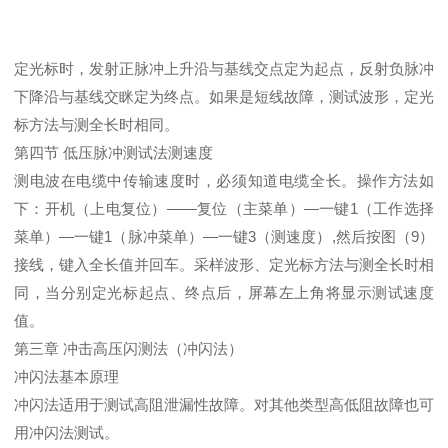
定光标时，发射正脉冲上升沿与基线交点定为起点，反射负脉冲
下降沿与基线交眯定为终点。如果是短线故障，测试波形，定光
标方法与测全长时相同。
第四节 低压脉冲测试法测速度
测电波在电缆中传输速度时，必须知道电缆全长。操作方法如
下：开机（上电复位）——复位（主菜单）—一键1（工作选择
菜单）—一键1（脉冲菜单）—一键3（测速度）,然后按图（9）
接线，键入全长值并回车。采样波形、定光标方法与测全长时相
同，当分别定光标起点、终点后，屏幕左上角将显示测试速度
值。
第三章 冲击高压闪测法（冲闪法）
冲闪法基本原理
冲闪法适用于测试高阻泄漏性故障。对其他类型高低阻故障也可
用冲闪法测试。