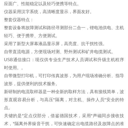
应面广、性能稳定以及轻巧便携等特点。
仪器采用汉字系统，高清晰度显示，界面友好。
整套仪器特点：
整套设备将故障测试和路径寻测部分二合一，锂电池供电、主机
轻巧、便于携带、方便测试。
采用了新型大屏幕液晶显示屏，高亮度、抗干扰性强。
自带直流电源，方便现场对测、野外测试和矿井电缆测试。
USB通信接口：现仅供专业生产技术人员调试和升级主机程序
时使用。。
自带微型打印机，可打印传真波形，为用户现场准确分析、指导
波形，提供便利的技术服务。
新研制的电流取样器是一种全新的取样方法，具有接线简单，波
形直观容易分析，与高压*隔离，对主机、操作人员*安全的特
点。
关键的是*定点仪部分，借鉴德国技术，采用*声磁同步接收技
术，*隔离外界燥音干扰，可快速确定出电缆路径及故障点的准