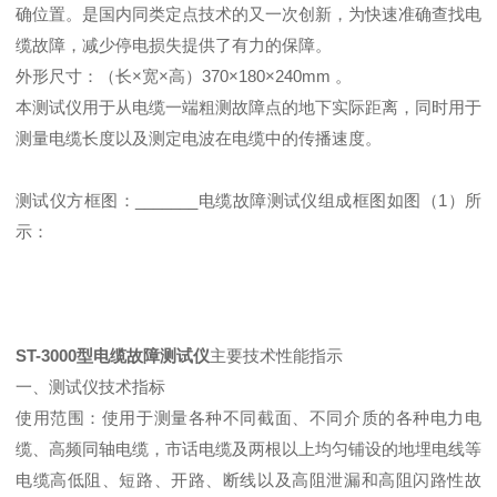
确位置。是国内同类定点技术的又一次创新，为快速准确查找电
缆故障，减少停电损失提供了有力的保障。
外形尺寸：（长×宽×高）370×180×240mm 。
本测试仪用于从电缆一端粗测故障点的地下实际距离，同时用于
测量电缆长度以及测定电波在电缆中的传播速度。
测试仪方框图：_______电缆故障测试仪组成框图如图（1）所
示：
ST-3000型电缆故障测试仪
主要技术性能指示
一、测试仪技术指标
使用范围：使用于测量各种不同截面、不同介质的各种电力电
缆、高频同轴电缆，市话电缆及两根以上均匀铺设的地埋电线等
电缆高低阻、短路、开路、断线以及高阻泄漏和高阻闪路性故