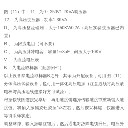
图（11）中：T1、为0～250V1-2KVA调压器
T2、 为高压变压器，功率1-3KVA
D、 为高压整流硅堆，大于150KV/0.2A（高压实验变压器已内
置）
R 、 为限流电阻（可不要）
C 、 为高压脉冲电容，容量1∽8μF，耐压大于10KV
V 、 为直流电压表
B、 为电流取样器（配套附件）
以上设备除电流取样器B之外，其余为外配设备，可用图（11）
分体高压试验设备，也可用一体化高压电源（注意必须将高压放
电棒与高压地线连接好方可试验）。
根据接线图连接完毕后，再用速度键选择传输速度或重新键入速
度值。将输入振幅旋钮旋至1/3左右，然后按采样键，仪器进入
等待采样状态。
调整球隙、输入振幅旋钮后，然后通电对故障电缆升压。电压升