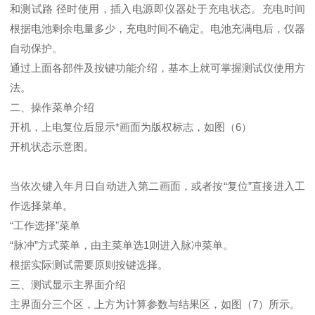
和测试路 径时使用，插入电源即仪器处于充电状态。充电时间
根据电池剩余电量多少，充电时间不确定。电池充满电后，仪器
自动保护。
通过上面各部件及按键功能介绍，基本上就可掌握测试仪使用方
法。
二、操作菜单介绍
开机，上电复位后显示*画面为版权标志，如图（6）
开机状态示意图。
当依次键入年月日自动进入第二画面，或者按“复位”直接进入工
作选择菜单。
“工作选择”菜单
“脉冲”方式菜单，由主菜单选1则进入脉冲菜单。
根据实际测试需要原则按键选择。
三、测试显示主界面介绍
主界面分三个区，上方为计算参数与结果区，如图（7）所示。