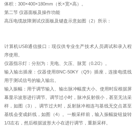
体积：300×400×180mm（长×宽×高）。
第二节 仪器面板及操作功能
高压电缆故障测试仪面板及键盘示意如图（2）所示：
计算机USB通信接口：现仅供专业生产技术人员调试和录入程
序使用。
仪器指示灯：分别为：充电、欠压、脉宽（0.2/2）。
输入输出插座：仪器使用BNC-50KY（Q9）插座，连接电缆线
用于测试信号的输入输出。
输入振幅：用于调节输入、输出脉冲幅度大小。使用时应根据屏
幕显示波形进行调节。调节过小时，脉冲反射很小，甚至无法采
样，如图（3）。调节过大时，反射脉冲相连与基线无交点甚至
基线会变成斜线，如图（4）。一般采样前，输入振幅旋钮旋转
1/3左右，然后根据波形大小在进行调节，重新采样。