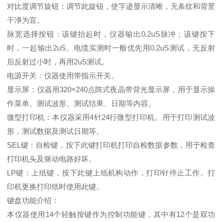
对比度调节旋钮：调节此旋钮，使字迹显示清晰，无条纹和背景
干净为宜。
脉宽选择按钮：该键抬起时，仪器输出0.2uS脉冲；该键按下
时，一起输出2uS。电缆实测时一般优先用0.2uS测试，无反射
后反射过小时，再用2uS测试。
电源开关：仪器使用带指示开关。
显示屏：仪器用320×240点阵式夜晶带背光显示屏，用于显示操
作菜单、测试波形、测试结果、日期等内容。
微型打印机：本仪器采用4针24行微型打印机。用于打印测试波
形，测试数据及测试日期等。
SEL键：自检键，按下此键打印机打印自检数据参数，用于检查
打印机头及驱动电路好坏。
LP键：上纸键，按下此键上纸机构动作，打印针停止工作。打
印机更换打印纸时使用此键。
键盘功能介绍：
本仪器使用14个轻触按键作为控制功能键，其中有12个是双功