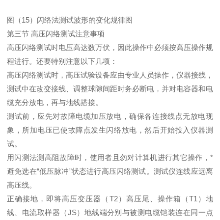
图（15）闪络法测试波形的变化规律图
第三节 高压闪络测试注意事项
高压闪络测试时电压高达数万伏，因此操作中必须按高压操作规
程进行。还要特别注意以下几项：
高压闪络测试时，高压试验设备应由专业人员操作，仪器接线，
测试中在改变接线、调整球隙间距时务必断电，并对电容器和电
缆充分放电，再与地线搭接。
测试前，应先对故障电缆加压放电，确保各连接线点无放电现
象，所加电压已使故障点发生闪络放电，然后开始投入仪器测
试。
用闪测法测高阻故障时，使用者且勿对计算机进行其它操作，*
避免选在“低压脉冲”状态进行高压闪络测试。测试仪连线应远离
高压线。
正确接地，即将高压变压器（T2）高压尾、操作箱（T1）地
线、电流取样器（JS）地线端分别与被测电缆铠装连在同一点