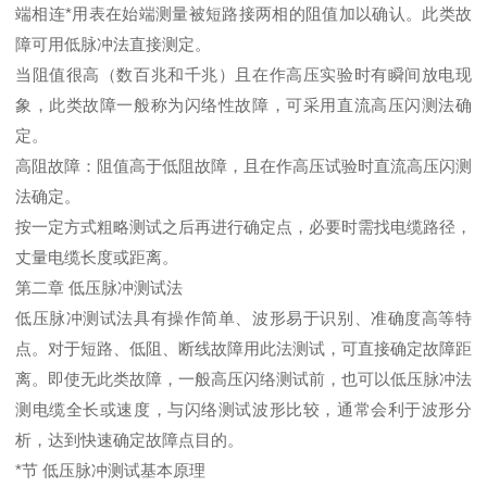
端相连*用表在始端测量被短路接两相的阻值加以确认。此类故
障可用低脉冲法直接测定。
当阻值很高（数百兆和千兆）且在作高压实验时有瞬间放电现
象，此类故障一般称为闪络性故障，可采用直流高压闪测法确
定。
高阻故障：阻值高于低阻故障，且在作高压试验时直流高压闪测
法确定。
按一定方式粗略测试之后再进行确定点，必要时需找电缆路径，
丈量电缆长度或距离。
第二章 低压脉冲测试法
低压脉冲测试法具有操作简单、波形易于识别、准确度高等特
点。对于短路、低阻、断线故障用此法测试，可直接确定故障距
离。即使无此类故障，一般高压闪络测试前，也可以低压脉冲法
测电缆全长或速度，与闪络测试波形比较，通常会利于波形分
析，达到快速确定故障点目的。
*节 低压脉冲测试基本原理