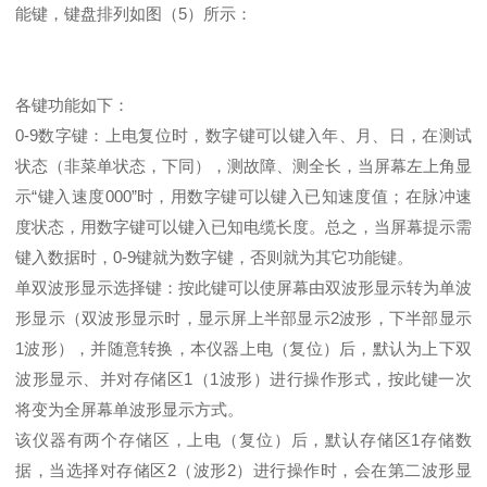
能键，键盘排列如图（5）所示：
各键功能如下：
0-9数字键：上电复位时，数字键可以键入年、月、日，在测试
状态（非菜单状态，下同），测故障、测全长，当屏幕左上角显
示“键入速度000”时，用数字键可以键入已知速度值；在脉冲速
度状态，用数字键可以键入已知电缆长度。总之，当屏幕提示需
键入数据时，0-9键就为数字键，否则就为其它功能键。
单双波形显示选择键：按此键可以使屏幕由双波形显示转为单波
形显示（双波形显示时，显示屏上半部显示2波形，下半部显示
1波形），并随意转换，本仪器上电（复位）后，默认为上下双
波形显示、并对存储区1（1波形）进行操作形式，按此键一次
将变为全屏幕单波形显示方式。
该仪器有两个存储区，上电（复位）后，默认存储区1存储数
据，当选择对存储区2（波形2）进行操作时，会在第二波形显