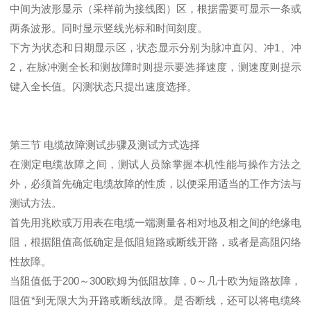
中间为波形显示（采样前为接线图）区，根据需要可显示一条或
两条波形。同时显示竖线光标和时间刻度。
下方为状态和日期显示区，状态显示分别为脉冲直闪、冲1、冲
2，在脉冲测全长和测故障时则提示要选择速度，测速度则提示
键入全长值。闪测状态只提出速度选择。
第三节 电缆故障测试步骤及测试方式选择
在测定电缆故障之间，测试人员除掌握本机性能与操作方法之
外，必须首先确定电缆故障的性质，以便采用适当的工作方法与
测试方法。
首先用兆欧或万用表在电缆一端测量各相对地及相之间的绝缘电
阻，根据阻值高低确定是低阻短路或断线开路，或者是高阻闪络
性故障。
当阻值低于200～300欧姆为低阻故障，0～几十欧为短路故障，
阻值*到无限大为开路或断线故障。是否断线，还可以将电缆终