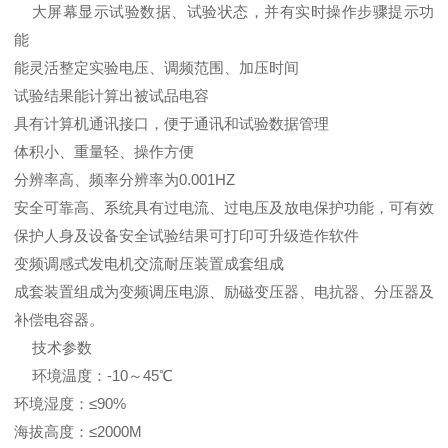
大屏幕显示试验数据、试验状态，并有实时操作步骤提示功
能
能灵活整定实验电压、调频范围、加压时间
试验结果能计算出被试品电容
具有计算机通讯接口，便于通讯和试验数据管理
体积小、重量轻、操作方便
分辨率高、频率分辨率为0.001HZ
安全可靠高、系统具有过电流、过电压及放电保护功能，可有效
保护人身及设备安全试验结果可打印可升级造作软件
变频调感式发电机交流耐压装置成套组成
成套装置组成为变频调压电源、励磁变压器、电抗器、分压器及
补偿电容器。
技术参数
环境温度：-10～45℃
环境湿度：≤90%
海拔高度：≤2000M