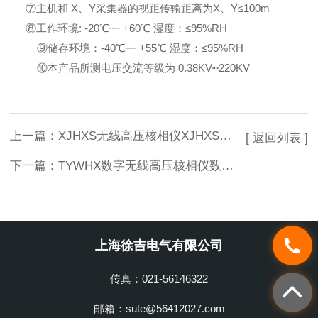
⑦主机和 X、Y采集器的视距传输距离为X、Y≤100m
⑧工作环境: -20℃┉ +60℃ 湿度：≤95%RH
⑨储存环境：-40℃┉ +55℃ 湿度：≤95%RH
⑩本产品所测电压交流等级为 0.38KV┉220KV
上一篇：
XJHXS无线高压核相仪XJHXS无线高压核相器生产厂家
[ 返回列表 ]
下一篇：
TYWHX数字无线高压核相仪数字无线高压核相器*
上海徐吉电气有限公司
传真：021-56146322
邮箱：sute@56412027.com