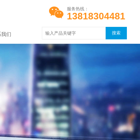
服务热线：
13818304481
系我们