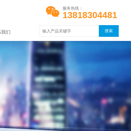
服务热线：
13818304481
系我们