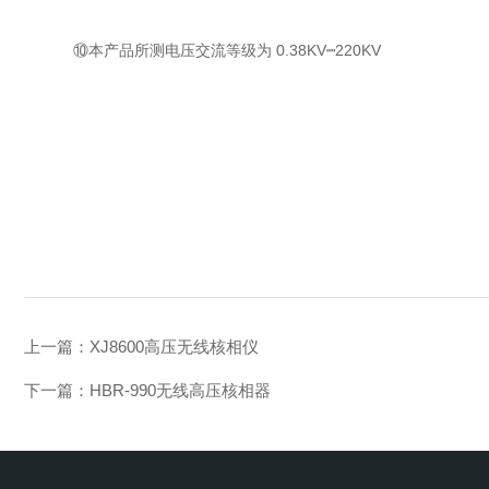
⑩本产品所测电压交流等级为 0.38KV┉220KV
上一篇：
XJ8600高压无线核相仪
下一篇：
HBR-990无线高压核相器