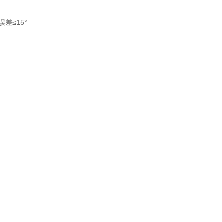
差≤15°