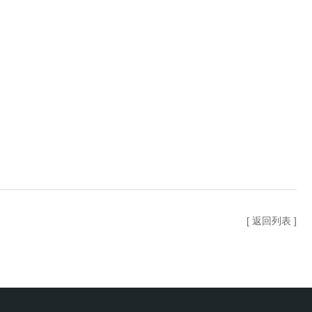
[ 返回列表 ]