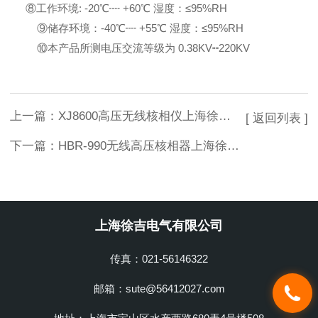
⑧工作环境: -20℃┉ +60℃ 湿度：≤95%RH
⑨储存环境：-40℃┉ +55℃ 湿度：≤95%RH
⑩本产品所测电压交流等级为 0.38KV┉220KV
上一篇：
XJ8600高压无线核相仪上海徐吉电气
[ 返回列表 ]
下一篇：
HBR-990无线高压核相器上海徐吉电气
上海徐吉电气有限公司
传真：021-56146322
邮箱：sute@56412027.com