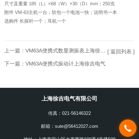
尺寸及重量 185（L）×68（W）×30（D）mm；250克
附件 VM-63主机一台；软包一个电池一快；说明书一本
选购件 长探杆一个；耳机一个
上一篇：
VM63A便携式数显测振表上海徐吉电气
[ 返回列表 ]
下一篇：
VM63A便携式振动计上海徐吉电气
上海徐吉电气有限公司
传真：021-56146322
邮箱：sute@56412027.com