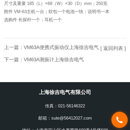
尺寸及重量 185（L）×68（W）×30（D）mm；250克
附件 VM-63主机一台；软包一个电池一快；说明书一本
选购件 长探杆一个；耳机一个
上一篇：
VM63A便携式振动仪上海徐吉电气
[ 返回列表 ]
下一篇：
VM63A测振计上海徐吉电气
上海徐吉电气有限公司
传真：021-56146322
邮箱：sute@56412027.com