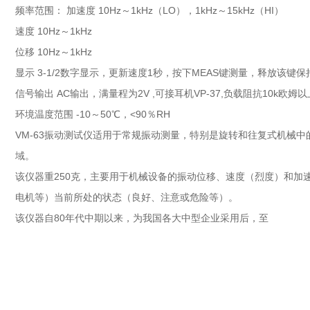
频率范围： 加速度 10Hz～1kHz（LO），1kHz～15kHz（HI）
速度 10Hz～1kHz
位移 10Hz～1kHz
显示 3-1/2数字显示，更新速度1秒，按下MEAS键测量，释放该键保
信号输出 AC输出，满量程为2V ,可接耳机VP-37,负载阻抗10k欧姆
环境温度范围 -10～50℃，<90％RH
VM-63振动测试仪适用于常规振动测量，特别是旋转和往复式机械
域。
该仪器重250克，主要用于机械设备的振动位移、速度（烈度）和加
电机等）当前所处的状态（良好、注意或危险等）。
该仪器自80年代中期以来，为我国各大中型企业采用后，至