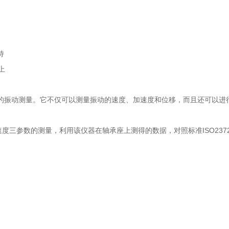
持
以上
中的振动测量。它不仅可以测量振动的速度、加速度和位移，而且还可以
速度三参数的测量，利用该仪器在轴承座上测得的数据，对照标准ISO23