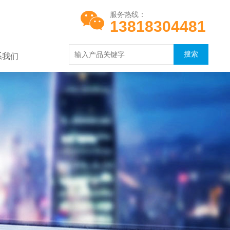
服务热线：
13818304481
系我们