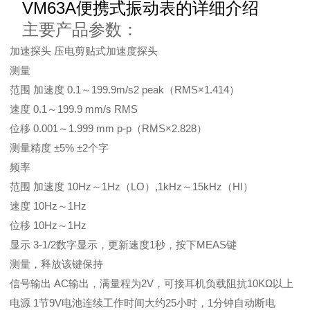
VM63A便携式振动表的详细介绍
主要产品参数：
加速探头 压电剪贴式加速度探头
测量
范围 加速度 0.1～199.9m/s2 peak（RMS×1.414）
速度 0.1～199.9 mm/s RMS
位移 0.001～1.999 mm p-p（RMS×2.828）
测量精度 ±5% ±2个字
频率
范围 加速度 10Hz～1Hz（LO）,1kHz～15kHz（HI）
速度 10Hz～1Hz
位移 10Hz～1Hz
显示 3-1/2数字显示，更新速度1秒，按下MEAS键
测量，释放该键保持
信号输出 AC输出，满量程为2V，可接耳机负载阻抗10KΩ以上
电源 1节9V电池连续工作时间大约25小时，1分钟自动断电