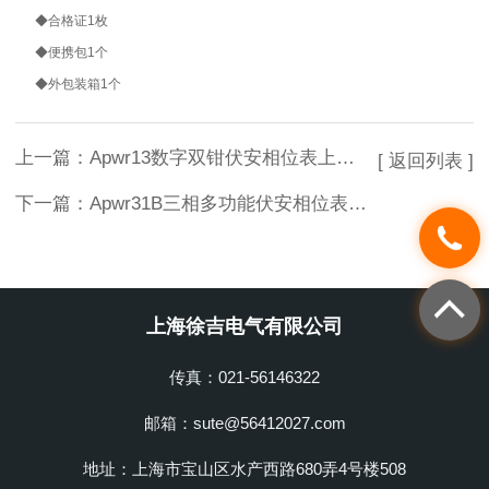
◆
合格证
1
枚
◆
便携包
1
个
◆
外包装箱
1
个
上一篇：
Apwr13数字双钳伏安相位表上海徐吉电气专业生产
[ 返回列表 ]
下一篇：
Apwr31B三相多功能伏安相位表上海徐吉电气专业生产
上海徐吉电气有限公司
传真：021-56146322
邮箱：sute@56412027.com
地址：上海市宝山区水产西路680弄4号楼508