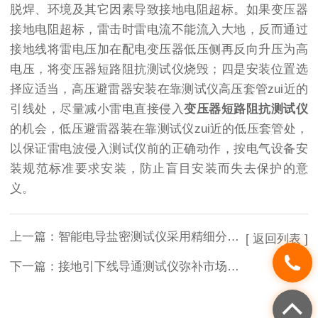
脱焊、环境及其它因素导致接地电阻超标。如果变压器
接地电阻超标，雷击时雷电流不能流入大地，反而通过
接地线将雷电压加在配电变压器低压侧再反向升压为高
电压，将变压器短路阻抗测试仪烧毁；四是安装位置选
择应适当，高压避雷器安装在靠测试仪高压套管zui近的
引线处，尽量减小雷电直接侵入
变压器短路阻抗测试仪
的机会，低压避雷器装在靠测试仪zui近的低压套管处，
以保证雷电波侵入测试仪前的正确动作，按电气设备安
装规范标准要求安装，防止盲目安装而失去保护的意
义。
上一篇：
智能电导盐密测试仪采用精细分段只能预测
[ 返回列表 ]
下一篇：
接地引下线导通测试仪弥补市场的创新不足