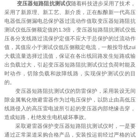
变压器短路阻抗测试仪
随着科技进步采用了技术，
采用了新原理、新工艺、新介质，正在酝酿新一代高压
电器低压侧漏电总保护器过流动作值取变压器短路阻抗
测试仪低压侧额定值的1.3倍，变压器短路阻抗测试仪低
压各分支线路过流保护定值不应大于总保护的过流动作
值，其值应小于测试仪低压侧额定电流，一般按导线zui
大载流量选择过流值，保证在各出线回路发生短路或输
出负载过大，引起变压器短路阻抗测试仪过负荷时能及
时动作，切除负载和故障线路，实现保护测试仪的目
的。
变压器短路阻抗测试仪的防雷保护，采用装设无间
隙金属氧化物避雷器作为过电压保护，以防止由高低压
线路侵入的高压雷电波所引起的变压器内部绝缘击穿，
造成短路，杜绝发生电机破坏事故。
采取避雷器保护变压器短路阻抗测试仪时，一是要
通过正常渠道采购合格产品，安装投运前经过严格的试