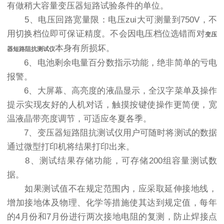
有做稍大容量变压器短路试验条件的单位。
5、电压回路宽量限：电压zui大可测量到750V，不
用切换档位即可保证精度。不会因电压档位选错而对
变压
本身有所损坏。
器短路阻抗测试仪
6、电池剩余电量百分数指示功能，绝非简单的亏电
报警。
6、大屏幕、高亮度的液晶显示，全汉字菜单及操作
提示实现友好的人机对话，触摸按键使操作更简便，宽
温液晶带亮度调节，可适应冬夏各季。
7、变压器短路阻抗测试仪用户可随时将测试的数据
通过微型打印机将结果打印出来。
8、测试结果存储功能，可存储200组容量测试数
据。
如果测试值不在规定范围内，应采取延伸接地线，
增加接地体及物理、化学等措施使其达到规定值，每年
的4月份和7月份进行两次接地电阻的复测，防止焊接点