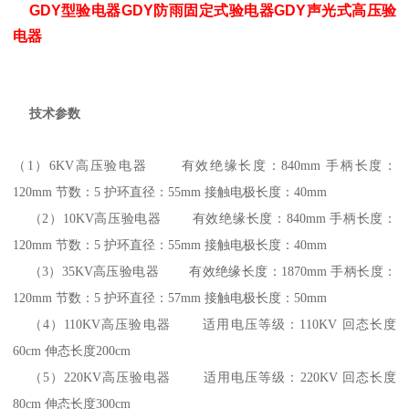
GDY型验电器GDY防雨固定式验电器GDY声光式高压验
电器
技术参数
（1
）
6KV
高压验电器 有效绝缘长度：
840mm
手柄长度：
120mm
节数：
5
护环直径：
55mm
接触电极长度：
40mm
（2
）
10KV
高压验电器 有效绝缘长度：
840mm
手柄长度：
120mm
节数：
5
护环直径：
55mm
接触电极长度：
40mm
（3
）
35KV
高压验电器 有效绝缘长度：
1870mm
手柄长度：
120mm
节数：
5
护环直径：
57mm
接触电极长度：
50mm
（4
）
110KV
高压验电器 适用电压等级：
110KV
回态长度
60cm
伸态长度
200cm
（5
）
220KV
高压验电器 适用电压等级：
220KV
回态长度
80cm
伸态长度
300cm