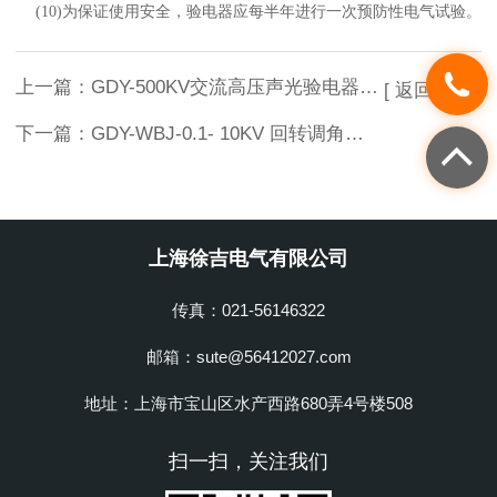
(10)
为保证使用安全，验电器应每半年进行一次预防性电气试验。
上一篇：
GDY-500KV交流高压声光验电器GDY型折叠型验电器
[ 返回列表 ]
下一篇：
GDY-WBJ-0.1- 10KV 回转调角式验电器
上海徐吉电气有限公司
传真：021-56146322
邮箱：sute@56412027.com
地址：上海市宝山区水产西路680弄4号楼508
扫一扫，关注我们