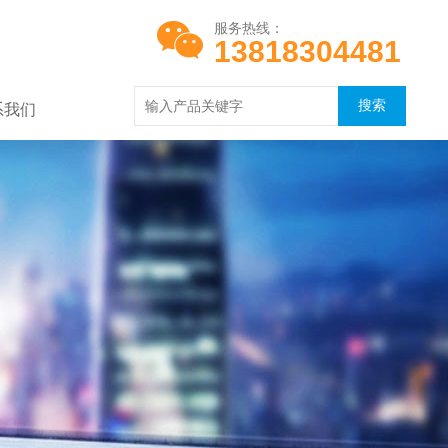
服务热线：
13818304481
系我们