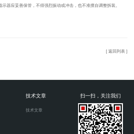
指示器应妥善保管，不得强烈振动或冲击，也不准擅自调整拆装。
[ 返回列表 ]
技术文章
扫一扫，关注我们
技术文章