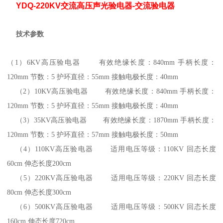
YDQ-220KV交流高压声光验电器-交流验电器
技术参数
（1
）
6KV
高压验电器 有效绝缘长度：
840mm
手柄长度：
120mm
节数：
5
护环直径：
55mm
接触电极长度：
40mm
（2
）
10KV
高压验电器 有效绝缘长度：
840mm
手柄长度：
120mm
节数：
5
护环直径：
55mm
接触电极长度：
40mm
（3
）
35KV
高压验电器 有效绝缘长度：
1870mm
手柄长度：
120mm
节数：
5
护环直径：
57mm
接触电极长度：
50mm
（4
）
110KV
高压验电器 适用电压等级：
110KV
回态长度
60cm
伸态长度
200cm
（5
）
220KV
高压验电器 适用电压等级：
220KV
回态长度
80cm
伸态长度
300cm
（6
）
500KV
高压验电器 适用电压等级：
500KV
回态长度
160cm
伸态长度
720cm