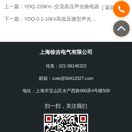
上一篇：
YDQ-220KV--交流高压声光验电器
[ 返回列表 ]
下一篇：
YDQ-0.1-10kV高低压微型声光验电器-低压验电器
上海徐吉电气有限公司
传真：021-56146322
邮箱：sute@56412027.com
地址：上海市宝山区水产西路680弄4号楼508
扫一扫，关注我们