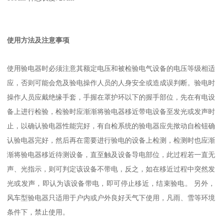
使用方法及注意事项
使用验电器时必须注意其额定电压和被检验电气设备的电压等级相适
应，否则可能会危及验电操作人员的人身安全或造成误判断。验电时
操作人员应戴绝缘手套，手握在罩护环以下的握手部位，先在有电设
备上进行检验，检验时应渐渐将验电器移近带电设备至发光或发声时
止，以确认验电器性能完好，有自检系统的验电器应先揿动自检钮确
认验电器完好，然后再在需要进行验电的设备上检测，检测时也应渐
渐将验电器移近待测设备，直至触及设备导电部位，此过程若一直无
声、光指示，则可判定该设备不带电，反之，如在移近过程中突然发
光或发声，即认为该设备带电，即可停止移近，结束验电。 另外，
风车型验电器只适用于户内或户外良好天气下使用，凡雨、雪等环境
条件下，禁止使用。