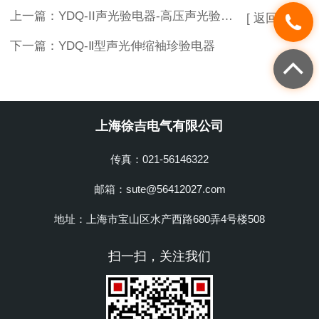
上一篇：
YDQ-II声光验电器-高压声光验电器
[ 返回列表 ]
下一篇：
YDQ-Ⅱ型声光伸缩袖珍验电器
上海徐吉电气有限公司
传真：021-56146322
邮箱：sute@56412027.com
地址：上海市宝山区水产西路680弄4号楼508
扫一扫，关注我们