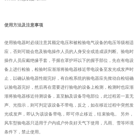
使用方法及注意事项
使用验电器时必须注意其额定电压和被检验电气设备的电压等级相适
应，否则可能会危及验电操作人员的人身安全或造成误判断。验电时
操作人员应戴绝缘手套，手握在罩护环以下的握手部位，先在有电设
备上进行检验，检验时应渐渐将验电器移近带电设备至发光或发声时
止，以确认验电器性能完好，有自检系统的验电器应先揿动自检钮确
认验电器完好，然后再在需要进行验电的设备上检测，检测时也应渐
渐将验电器移近待测设备，直至触及设备导电部位，此过程若一直无
声、光指示，则可判定该设备不带电，反之，如在移近过程中突然发
光或发声，即认为该设备带电，即可停止移近，结束验电。 另外，
风车型验电器只适用于户内或户外良好天气下使用，凡雨、雪等环境
条件下，禁止使用。