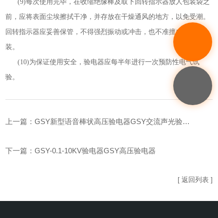
(9)
每次使用完毕，在收缩绝缘棒及取下回转指示器放人包装袋之
前，应将表面尘埃擦拭干净，并存放在干燥通风的地方，以免受潮。
回转指示器应妥善保管，不得强烈振动或冲击，也不准擅自调整拆
装。
(10)
为保证使用安全，验电器应每半年进行一次预防性电气试
验。
上一篇：
GSY新型语音棒状高压验电器GSY交流声光验电器
下一篇：
GSY-0.1-10KV验电器GSY高压验电器
[ 返回列表 ]