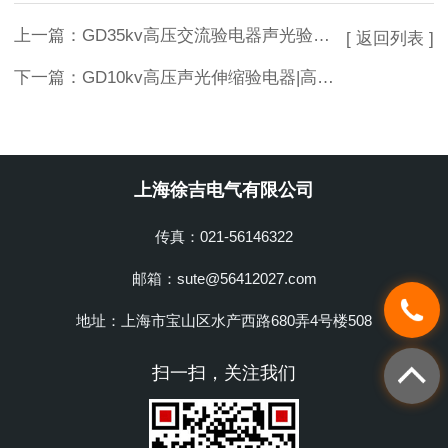
上一篇：
GD35kv高压交流验电器声光验电器伸缩验电器
[ 返回列表 ]
下一篇：
GD10kv高压声光伸缩验电器|高压交流伸缩验电器
上海徐吉电气有限公司
传真：021-56146322
邮箱：sute@56412027.com
地址：上海市宝山区水产西路680弄4号楼508
扫一扫，关注我们