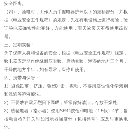
安全距离。
（四）、验电时，工作人员手握电器护环以下的握柄部分，并根
据《电业安全工作规程》的规定，先在有电设施上进行检验，验
证验电器确实性能完好，方能使用，雨天浓雾天不得使用该仪
器。
三、定期实验：
为了保障人身和设备的安全，根据《电业安全工作规程》规定，
验电器应定期作绝缘耐压实验、启动实验，潮湿的地方三个月，
干燥的地方半年，如有导常，应停止使用。
四、携带与保管：
1）避免跌落、挤压、强烈冲击、振动，不要用腐蚀性化学溶剂
和洗涤等溶液擦洗。
2）不要放在露天烈日下曝晒，经常保持清洁，存放干燥处。
3）该验电器（指示器）使用SR44按钮和电池（1.5伏）4节，当
按动自检? 开关时如指示器强度弱（包括异常）应及时更换电
池。