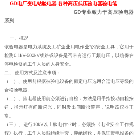
GD电厂变电站验电器 各种高压低压验电器验电笔
GD专业致力于高压验电器
系列
一、概况
该验电器是电力系统及工矿企业用电作业*的安全工具，它用于
检测0.1kV-500kV线路或设备是否带有运行工频电压，以确保在
停电检修的工作人员的人身安全。
二、 使用方式及注意事项：
（一）、使用前根据被验电设备的额定电压选用合适电压等级的
合格验电器。
（二）、验电器使用前必须进行自检：方法是用手指按动自检按
钮，指示灯有间断闪光，同时发出间断报警声，说明该仪器正
常。
（三）、进行10kV以上验电作业时，必须按《电业安全工作规
程》执行，工作人员戴绝缘手套，穿绝缘靴，并保证带电设备的