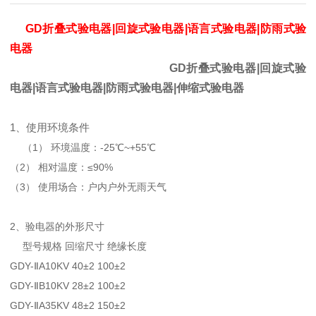
GD折叠式验电器|回旋式验电器|语言式验电器|防雨式验
电器
GD折叠式验电器|回旋式验
电器|语言式验电器|防雨式验电器|伸缩式验电器
1、使用环境条件
（1） 环境温度：-25℃~+55℃
（2） 相对温度：≤90%
（3） 使用场合：户内户外无雨天气
2、验电器的外形尺寸
型号规格 回缩尺寸 绝缘长度
GDY-ⅡA10KV 40±2 100±2
GDY-ⅡB10KV 28±2 100±2
GDY-ⅡA35KV 48±2 150±2