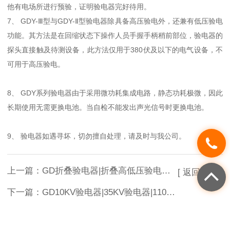
他有电场所进行预验，证明验电器完好待用。
7、 GDY-Ⅲ型与GDY-Ⅱ型验电器除具备高压验电外，还兼有低压验电
功能。其方法是在回缩状态下操作人员手握手柄稍前部位，验电器的
探头直接触及待测设备，此方法仅用于380伏及以下的电气设备，不
可用于高压验电。
8、 GDY系列验电器由于采用微功耗集成电路，静态功耗极微，因此
长期使用无需更换电池。当自检不能发出声光信号时更换电池。
9、 验电器如遇寻坏，切勿擅自处理，请及时与我公司。
上一篇：
GD折叠验电器|折叠高低压验电器GD-10KV系列高压验电器
[ 返回列表 ]
下一篇：
GD10KV验电器|35KV验电器|110KV验电器