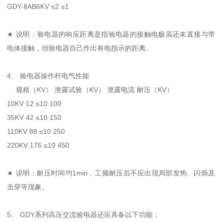
GDY-ⅡAB6KV ≤2 ≤1
★ 说明：验电器的响应距离是指验电器的接触电极虽还未直接与带
电体接触，但验电器自己作出有电指示的距离。
4、 验电器操作杆电气性能
规格（KV） 泄露试验（KV） 泄露电流 耐压（KV）
10KV 12 ≤10 100
35KV 42 ≤10 150
110KV 88 ≤10 250
220KV 176 ≤10 450
★ 说明：耐压时间均1min，工频耐压后不应出现局部发热、闪烁及
击穿等现象。
5、 GDY系列高压交流验电器还应具备以下功能：