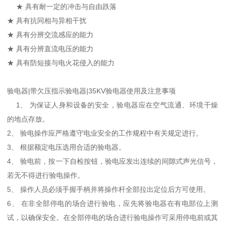
★ 具有耐一定的冲击与自由跌落
★ 具有抗同相与异相干扰
★ 具有分辨交流感应的能力
★ 具有分辨直流电压的能力
★ 具有防短接与电火花侵入的能力
验电器|带欠压指示验电器|35KV验电器使用及注意事项
1、 为保证人身和设备的安全，验电器应在空气流通、环境干燥
的地点存放。
2、 验电操作应严格遵守电业安全的工作规程中有关规定进行。
3、 根据额定电压选用合适的验电器。
4、 验电前，按一下自检按钮，验电应发出连续的间隙式声光信号，
若无不得进行验电操作。
5、 操作人员必须手握手柄并将操作杆全部拉出定位后方可使用。
6、 在非全部停电的场合进行验电，应先将验电器在有电部位上测
试，以确保安全。在全部停电的场合进行验电操作可采用停电前或其