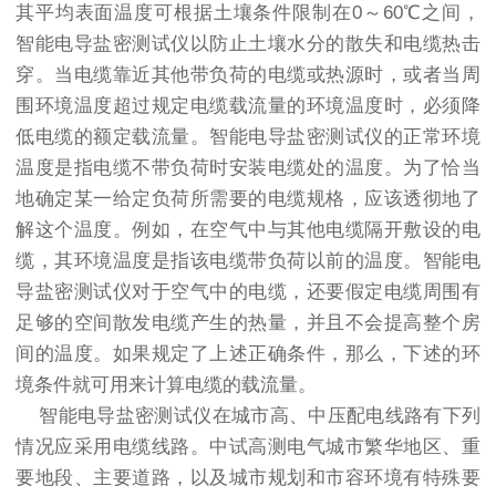
其平均表面温度可根据土壤条件限制在0～60℃之间，
智能电导盐密测试仪以防止土壤水分的散失和电缆热击
穿。当电缆靠近其他带负荷的电缆或热源时，或者当周
围环境温度超过规定电缆载流量的环境温度时，必须降
低电缆的额定载流量。智能电导盐密测试仪的正常环境
温度是指电缆不带负荷时安装电缆处的温度。为了恰当
地确定某一给定负荷所需要的电缆规格，应该透彻地了
解这个温度。例如，在空气中与其他电缆隔开敷设的电
缆，其环境温度是指该电缆带负荷以前的温度。智能电
导盐密测试仪对于空气中的电缆，还要假定电缆周围有
足够的空间散发电缆产生的热量，并且不会提高整个房
间的温度。如果规定了上述正确条件，那么，下述的环
境条件就可用来计算电缆的载流量。
智能电导盐密测试仪在城市高、中压配电线路有下列
情况应采用电缆线路。中试高测电气城市繁华地区、重
要地段、主要道路，以及城市规划和市容环境有特殊要