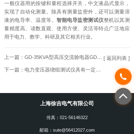
一般仪器用的按键和量程选择开关，中文液晶式显示，
实现了自动化测量。除具有测量盐密外，还可以测量溶
液的电导率、温度等。
智能电导盐密测试仪
整机以其测
量精度高、读数直观、使用方便、灵活等特点广泛地应
用于电力、教学、科研及其它相关行业。
上一篇：
GD-35KVA型高压交流验电器GD-35KV高压交流验电器
[ 返回列表 ]
下一篇：
电力变压器绕组测试仪具有一定可比性
上海徐吉电气有限公司
传真：021-56146322
邮箱：sute@56412027.com