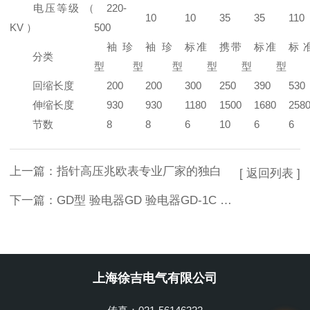
电压等级 （
220-
10
10
35
35
110
KV ）
500
袖珍
袖珍
标准
携带
标准
标
分类
型
型
型
型
型
型
回缩长度
200
200
300
250
390
530
伸缩长度
930
930
1180
1500
1680
258
节数
8
8
6
10
6
6
上一篇：
指针高压兆欧表专业厂家的独白
[ 返回列表 ]
下一篇：
GD型 验电器GD 验电器GD-1C 400V低压交流验电器
上海徐吉电气有限公司