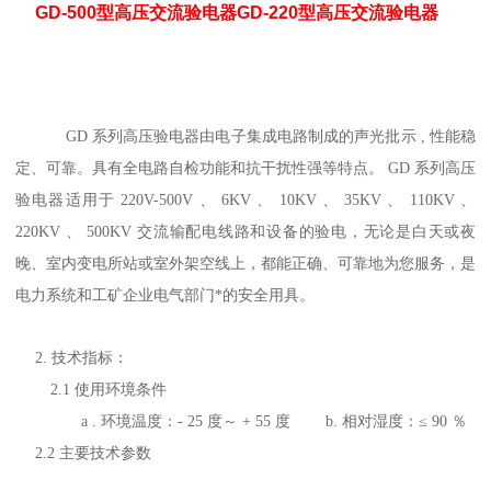
GD-500型高压交流验电器GD-220型高压交流验电器
GD
系列高压验电器由电子集成电路制成的声光批示
,
性能稳
定、可靠。具有全电路自检功能和抗干扰性强等特点。
GD
系列高压
验电器适用于
220V-500V
、
6KV
、
10KV
、
35KV
、
110KV
、
220KV
、
500KV
交流输配电线路和设备的验电，无论是白天或夜
晚、室内变电所站或室外架空线上，都能正确、可靠地为您服务，是
电力系统和工矿企业电气部门*的安全用具。
2.
技术指标：
2.1
使用环境条件
a .
环境温度：
- 25
度～
+ 55
度
b.
相对湿度：
≤ 90
％
2.2
主要技术参数