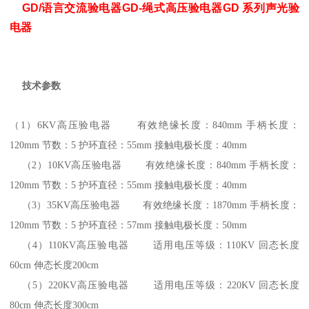
GD/语言交流验电器GD-绳式高压验电器GD 系列声光验
电器
技术参数
（1
）
6KV
高压验电器 有效绝缘长度：
840mm
手柄长度：
120mm
节数：
5
护环直径：
55mm
接触电极长度：
40mm
（2
）
10KV
高压验电器 有效绝缘长度：
840mm
手柄长度：
120mm
节数：
5
护环直径：
55mm
接触电极长度：
40mm
（3
）
35KV
高压验电器 有效绝缘长度：
1870mm
手柄长度：
120mm
节数：
5
护环直径：
57mm
接触电极长度：
50mm
（4
）
110KV
高压验电器 适用电压等级：
110KV
回态长度
60cm
伸态长度
200cm
（5
）
220KV
高压验电器 适用电压等级：
220KV
回态长度
80cm
伸态长度
300cm