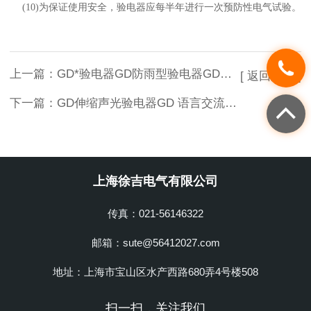
(10)
为保证使用安全，验电器应每半年进行一次预防性电气试验。
上一篇：
GD*验电器GD防雨型验电器GD3KV验电器GD/验电器
[ 返回列表 ]
下一篇：
GD伸缩声光验电器GD 语言交流验电器GD|高压验电器
上海徐吉电气有限公司
传真：021-56146322
邮箱：sute@56412027.com
地址：上海市宝山区水产西路680弄4号楼508
扫一扫，关注我们