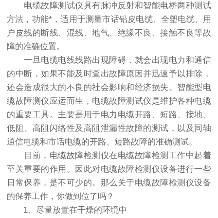
电缆故障测试仪具有脉冲反射和智能电桥两种测试
方法，功能*，适用于测量市话铅皮电缆、全塑电缆、用
户皮线的断线、混线、地气、绝缘不良、接触不良等故
障的准确位置。
一旦电缆电线线路出现障碍，就会出现电力和通信
的中断，如果不能及时查出故障原因并迅速予以排除，
还会造成很大的不良的社会影响和经济损失。智能型电
缆故障测仪应运而生，电缆故障测试仪是维护各种电缆
的重要工具。主要是用于电力电缆开路、短路、接地、
低阻、高阻闪络性及高阻泄漏性故障的测试，以及同轴
通信电缆和市话电缆的开路、短路故障的准确测试。
目前，电缆故障检测仪在电缆故障检测工作中起着
至关重要的作用。因此对电缆故障检测仪设备进行一些
日常保养，是不可少的。那么关于电缆故障检测仪设备
的保养工作，你做到位了吗？
1、尽量放置在干燥的环境中