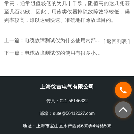
常高，通常阻值较低的为几十千欧，阻值高的达几兆甚
至几百兆欧。因此，用该类仪器排除故障效率较低，误
判率较高，难以达到快速、准确地排除故障目的。
上一篇：
电缆故障测试仪为什么使用内部阻抗平衡技术？
[ 返回列表 ]
下一篇：
电缆故障测试仪的使用有很多小细节需要注意的
上海徐吉电气有限公司
传真：021-56146322
邮箱：sute@56412027.com
地址：上海市宝山区水产西路680弄4号楼508