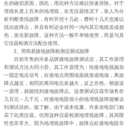
生的确切原因，因此，用此种方法难以快速排除。对于
埋线长度上百米的地埋线，在无仪器情况下，靠人为分
析判断查找故障，有时开挖十几处，费时十几天也难以
找出故障点，并且有时还会对同一沟内其它电线造成损
伤，发生新故障。这种方法一般不单独使用，而是与其
它仪器检测方法配合使用。
2、用简易接地故障检测仪测试故障
目前市售的许多品牌接地故障测试仪，其工作原理
和测试方法大同小异。其工作原理为：给接地电线施加
一固定电压信号，在接地点周围地面就形成电场，离故
障点越近，相同距离间电位差越大，反之亦然。根据这
一原理，就能找到接地故障点。这类测试仪器市场售价
几百元－几千元，对接地电阻很小的地埋线故障能够达
到测试目的。据了解。由于成本低廉、许多农电部门购
买了此类仪器。但用这种仪器检测地埋线故障，其局限
性也非常大。因为地埋线故障中，故障点处接地电阻非