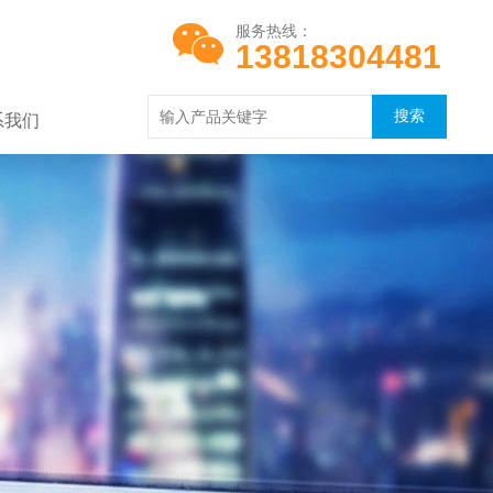
服务热线：
13818304481
系我们