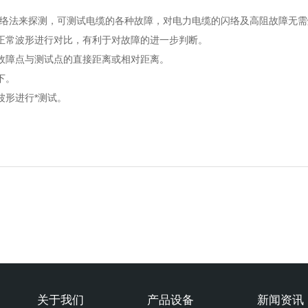
闪络法来探测，可测试电缆的各种故障，对电力电缆的闪络及高阻故障无
正常波形进行对比，有利于对故障的进一步判断。
故障点与测试点的直接距离或相对距离。
下。
波形进行*测试。
关于我们
产品设备
新闻资讯