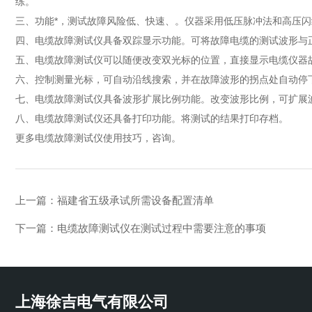
练。
三、功能*，测试故障风险低、快速、。仪器采用低压脉冲法和高压
四、电缆故障测试仪具备双踪显示功能。可将故障电缆的测试波形与
五、电缆故障测试仪可以随便改变双光标的位置，直接显示电缆仪器
六、控制测量光标，可自动沿线搜索，并在故障波形的拐点处自动停
七、电缆故障测试仪具备波形扩展比例功能。改变波形比例，可扩展
八、电缆故障测试仪还具备打印功能。将测试的结果打印存档。
更多电缆故障测试仪使用技巧，咨询。
上一篇：
福建省五级承试所需设备配置清单
下一篇：
电缆故障测试仪在测试过程中需要注意的事项
上海徐吉电气有限公司