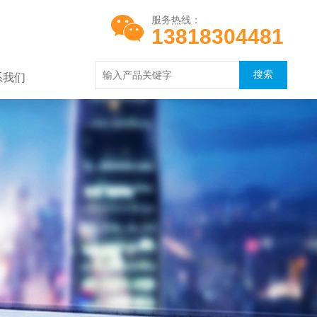
服务热线：
13818304481
系我们