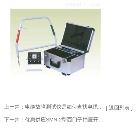
上一篇：
电缆故障测试仪是如何查找电缆走向和估测电缆埋设深度
[ 返回列表 ]
下一篇：
优惠供应SMN-2型西门子抽屉开关柜触点压力检测仪