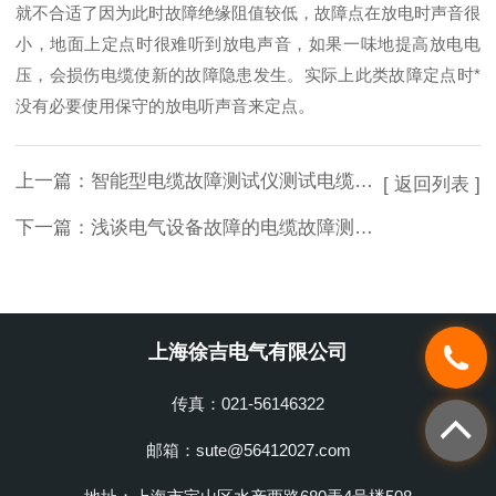
就不合适了因为此时故障绝缘阻值较低，故障点在放电时声音很
小，地面上定点时很难听到放电声音，如果一味地提高放电电
压，会损伤电缆使新的故障隐患发生。实际上此类故障定点时*
没有必要使用保守的放电听声音来定点。
上一篇：
智能型电缆故障测试仪测试电缆故障的方法有三个步骤
[ 返回列表 ]
下一篇：
浅谈电气设备故障的电缆故障测试仪检测方法与维修原则
上海徐吉电气有限公司
传真：021-56146322
邮箱：sute@56412027.com