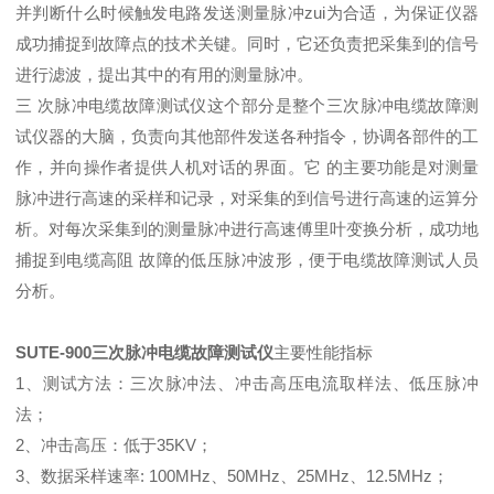
并判断什么时候触发电路发送测量脉冲zui为合适，为保证仪器
成功捕捉到故障点的技术关键。同时，它还负责把采集到的信号
进行滤波，提出其中的有用的测量脉冲。
三 次脉冲电缆故障测试仪这个部分是整个三次脉冲电缆故障测
试仪器的大脑，负责向其他部件发送各种指令，协调各部件的工
作，并向操作者提供人机对话的界面。它 的主要功能是对测量
脉冲进行高速的采样和记录，对采集的到信号进行高速的运算分
析。对每次采集到的测量脉冲进行高速傅里叶变换分析，成功地
捕捉到电缆高阻 故障的低压脉冲波形，便于电缆故障测试人员
分析。
SUTE-900三次脉冲电缆故障测试仪
主要性能指标
1、测试方法：三次脉冲法、冲击高压电流取样法、低压脉冲
法；
2、冲击高压：低于35KV；
3、数据采样速率: 100MHz、50MHz、25MHz、12.5MHz；