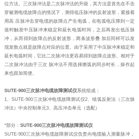
位方法。三次脉冲法是二次脉冲法的升级，其方法是首先在不击
穿被测电缆故障点的情况下，测得低压脉冲的反射波形，紧接着
用高 压脉冲击穿电缆的故障点产生电弧，在电弧电压降到一定
值时触发中压脉冲来稳定和延长电弧时间，之后再发出低压脉
冲，从而得到故障点的反射波形，两条波形叠 加后同样可以发
现发散点就是故障点对应的位置。由于采用了中压脉冲来稳定和
延长电弧时间，它比二次脉冲法更容易得到故障点波形。相对于
二次脉冲法由于三次 脉冲法不用选择燃弧的同步时长，操作起
来也跟加简便。
SUTE-900三次脉冲电缆故障测试仪
系统组成：
1、SUTE-900三次脉冲电缆故障测试仪2、续弧反射法（三次脉
冲法）中央控制单元3、高压冲击单元（选配）
*部分：
SUTE
-900三次脉冲电缆故障测试仪
SUTE-900三次脉冲电缆故障测试仪负责向电缆输入测量脉冲，