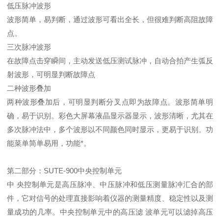
低压脉冲波形
波形简单，易判断，通过波形可看出全长，但很难判断高阻故障
点。
三次脉冲波形
在故障点击穿瞬间，主动发送低压测试脉冲，自动合拍产生弧反
射波形，可明显判断故障点
二种波形叠加
两种波形叠加后，可明显判断分叉点即为故障点。波形简单明
确，易于识别。彩色大屏幕液晶显示器显示，波形清晰，尤其在
多次脉冲法中，多个波形以不同颜色同时显示，更易于识别。功
能菜单简单易用，功能*。
第二部分：SUTE-900中央控制单元
中 央控制单元是高压脉冲、中压脉冲和低压测量脉冲汇合的部
件，它对信号的处理直接影响着仪器的测量精度、稳定性以及测
量成功的几率。中央控制单元中的高压滤 波单元可以滤掉高压