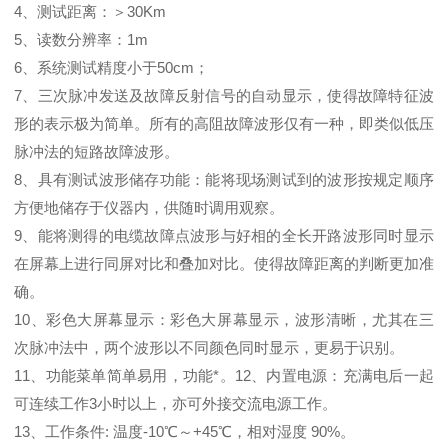
4、测试距离：＞30Km
5、读数分辨率：1m
6、系统测试精度小于50cm；
7、三次脉冲发送及故障反射信号的自动显示，使得故障特征波
形的表示极为简单。所有的高阻故障波形仅有一种，即类似低压
脉冲法的短路故障波形。
8、具有测试波形储存功能：能将现场测试到的波形按规定顺序
方便地储存于仪器内，供随时调用观察。
9、能将测得的电缆故障点波形与好相的全长开路波形同时显示
在屏幕上进行同屏对比和叠加对比。使得故障距离的判断更加准
确。
10、彩色大屏幕显示：彩色大屏幕显示，波形清晰，尤其在三
次脉冲法中，两个波形以不同颜色同时显示，更易于识别。
11、功能菜单简单易用，功能*。12、内置电源：充满电后一起
可连续工作3小时以上，亦可外接交流电源工作。
13、工作条件: 温度-10℃～+45℃，相对湿度 90%。