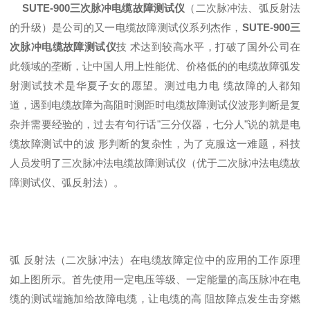
SUTE
-900三次脉冲
电缆故障测试仪
（二次脉冲法、弧反射法
的升级）是公司的又一电缆故障测试仪系列杰作，
SUTE-900三
次脉冲电缆故障测试仪
技 术达到较高水平，打破了国外公司在
此领域的垄断，让中国人用上性能优、价格低的的电缆故障弧发
射测试技术是华夏子女的愿望。测过电力电 缆故障的人都知
道，遇到电缆故障为高阻时测距时电缆故障测试仪波形判断是复
杂并需要经验的，过去有句行话"三分仪器，七分人"说的就是电
缆故障测试中的波 形判断的复杂性，为了克服这一难题，科技
人员发明了三次脉冲法电缆故障测试仪（优于二次脉冲法电缆故
障测试仪、弧反射法）。
弧 反射法（二次脉冲法）在电缆故障定位中的应用的工作原理
如上图所示。首先使用一定电压等级、一定能量的高压脉冲在电
缆的测试端施加给故障电缆，让电缆的高 阻故障点发生击穿燃