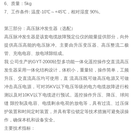
6、质量：5kg
7、工作条件: 温度-10℃～+45℃，相对湿度 90%。
第三部分：高压脉冲发生器（选配）
高压脉冲发生器是该套电缆故障预定位仪的能量提供部分，向外
提供高压高能的电压脉冲。主要由升压变压器、高压整流二极
管、充电电容、放电球隙组成。
我 公司生产的GYT-2000轻型多功能一体化遥控操作交直流高压
发生器采用一体化结构设计，体积小，重量轻，操作简单，工频
升压、交直流高压均可使用，直 流高压既可做高压电源又可做
冲击高压电源，可对35KV以下电压等级的电力电缆故障进行检
测以及对10KV以下电缆进行预试。遥控操作升压、降压、球间
缝 隙控制及电容、电缆剩余电荷的放电等，具有过流、过压保
护装置和时间定时装置，并具有零位锁定等技术措施可避免误操
作，确保本机和设备安全。
主要技术指标：