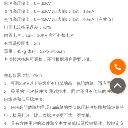
脉冲高压输出：0～30KV
直流高压输出：0～60KV zui大输出电流：18mA
交流高压输出：0～45KV zui大输出电流：40mA（有效值）
电压电流指示误差：±2%
内置电容：1μF／30KV 亦可外接电容
有线遥控距离：2m
重量：45kg 体积：52×26×56cm
各项技术指标可调整，还可根据用户需要订做。
整套仪器功能与特点
1、可测35KV以下等级所有电缆的高、低阻故障，适应面广。
2、采用的"三次脉冲法"测试技术。同时还具有传统的冲击高压
闪络法和低压脉冲法。
3、任何高阻故障均呈现zui简单的类似低压脉冲短路故障波形特
征，极易判读，比二次脉冲法更可靠、更简单。
4、具有方便用户的软件和全中文菜单以及按键操作。按键定义