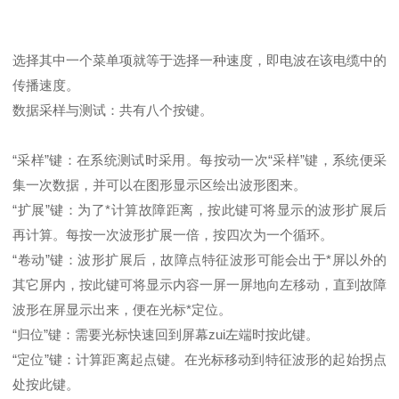
选择其中一个菜单项就等于选择一种速度，即电波在该电缆中的
传播速度。
数据采样与测试：共有八个按键。
“采样”键：在系统测试时采用。每按动一次“采样”键，系统便采
集一次数据，并可以在图形显示区绘出波形图来。
“扩展”键：为了*计算故障距离，按此键可将显示的波形扩展后
再计算。每按一次波形扩展一倍，按四次为一个循环。
“卷动”键：波形扩展后，故障点特征波形可能会出于*屏以外的
其它屏内，按此键可将显示内容一屏一屏地向左移动，直到故障
波形在屏显示出来，便在光标*定位。
“归位”键：需要光标快速回到屏幕zui左端时按此键。
“定位”键：计算距离起点键。在光标移动到特征波形的起始拐点
处按此键。