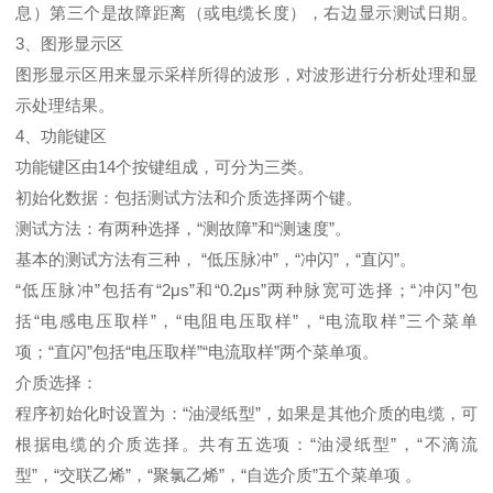
息）第三个是故障距离（或电缆长度），右边显示测试日期。
3、图形显示区
图形显示区用来显示采样所得的波形，对波形进行分析处理和显
示处理结果。
4、功能键区
功能键区由14个按键组成，可分为三类。
初始化数据：包括测试方法和介质选择两个键。
测试方法：有两种选择，“测故障”和“测速度”。
基本的测试方法有三种， “低压脉冲”，“冲闪”，“直闪”。
“低压脉冲”包括有“2μs”和“0.2μs”两种脉宽可选择；“冲闪”包
括“电感电压取样”，“电阻电压取样”，“电流取样”三个菜单
项；“直闪”包括“电压取样”“电流取样”两个菜单项。
介质选择：
程序初始化时设置为：“油浸纸型”，如果是其他介质的电缆，可
根据电缆的介质选择。共有五选项：“油浸纸型”，“不滴流
型”，“交联乙烯”，“聚氯乙烯”，“自选介质”五个菜单项 。