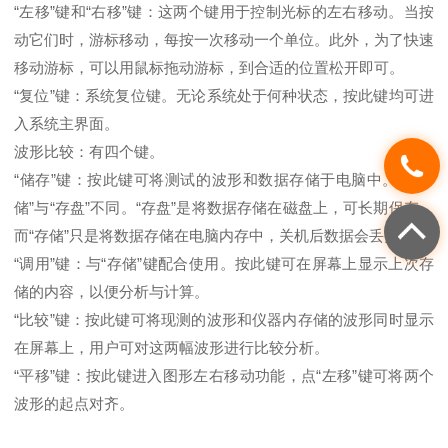
“左移”键和“右移”键：这两个键用于控制光标的左右移动。当按
动它们时，游标移动，每按一次移动一个单位。此外，为了快速
移动游标，可以用鼠标拖动游标，到合适的位置松开即可。
“复位”键：系统复位键。无论系统处于何种状态，按此键均可进
入系统主界面。
波形比较：有四个键。
“储存”键：按此键可将测试的波形和数据存储于电脑中。（“存
储”与“存盘”不同。“存盘”是将数据存储在磁盘上，可长期保存，
而“存储”只是将数据存储在电脑内存中，关机后数据会丢失。）
“调用”键：与“存储”键配合使用。按此键可在屏幕上显示上次存
储的内容，以便分析与计算。
“比较”键：按此键可将现测的波形和仪器内存储的波形同时显示
在屏幕上，用户可对这两幅波形进行比较分析。
“平移”键：按此键进入图形左右移动功能，点“左移”键可将两个
波形的起点对齐。