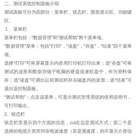
二、测试系统控制面板介绍
测试面板可分为四部分：菜单栏、状态栏、图形显示区、功能键
区。
１、菜单栏
菜单栏包括：“数据管理”和“测试帮助”两个菜单项。
“数据管理”菜单：包括“打印”，“读盘”，“存盘”，“结束”四个菜单
项。
选择“打印”可将屏幕显示内容用打印机打印出来；选“存盘”可将
测试的波形和数据存储于电脑的硬盘或者软盘中，作为资料保
存；选“读盘”可调出以前测试时存在磁盘内的波形；选“结束”可
退出该控制面板。
“测试帮助”：点击该菜单，可显示测试管理系统的使用说明书，
可打印输出。
2、状态栏
状态栏里显示四个方面的信息，zui左边是测试方式；第二个是
选择的电缆介质所对应电波速度（若是测速度，则不显示介质信