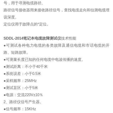
号，用于寻测电缆路径。
路径信号接收器用来接收路径信号，查找电缆走向和估测电缆埋
设深度。
定位仪用于故障点的*定位。
SDDL-2014笔记本
电缆故障测试仪
技术性能
●可测试各种电力电缆的各类故障及通信电缆和市话电缆的开
路、短路故障。
●可测量长度已知的任何电缆中电波传播的速度。
●测试距离：不小于40千米
●系统误差：小于0.5米
●采样频率：25MHz
●测试盲区：小于5米
●电源：交流220V±10％
2、路径仪信号产生器。
●信号频率：15KHz