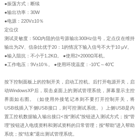
●振荡方式：断续
●输出功率：30W
●电源：220V±10％
定位仪
测试灵敏度：50Ω内阻的信号源输出300Hz信号，定点仪在维持
输出为2V、信杂比优于20：1的情况下输入信号不大于10 μV。
●输入阻抗：不小于1.2KΩ。 ●使用2×2000Ω耳机。
●工作电压：9V±10％。 ●使用环境温度：-10℃～40℃
按下控制面板上的控制开关，启动工控机。后打开电源开关，启
动WindowsXP后，双击桌面上的测试管理系统，屏幕显示主控
界面如右图。（如使用外接笔记本则不要打开控制开关，将
USB线插入下侧USB接口，则可控测试系统。）上侧USB是内
置工控机数据输入输出接口<按“测试”按钮进入测试方式；按“管
理”按钮进入电缆资料和测试资料的日常管理；按“帮助”进入帮助
系统；按“结束”退出测试管理系统。