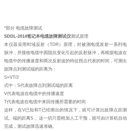
*部分 电缆故障测试
SDDL-2014笔记本电缆故障测试仪
测试原理
本仪器采用时域反射（TDR）原理，对被测电缆发射一系列电
脉冲，并接收电缆中因阻抗变化引起的反射脉冲，再根据电波在
电缆中的传播速度和两次反射波的特征拐点代表的时间，可测出
故障点到测试端的距离为：
S=VT/2
式中：S代表故障点到测试端的距离
V代表电波在电缆中的传播速度
T代表电波在电缆中来回传播所需要的时间
这样，在V已知和T已经测出的情况下，就可计算出故障点距测
试。端的距离S 。这一切只需稍加人工干预，就可由计算机自动
完成，测试故障迅速准确。