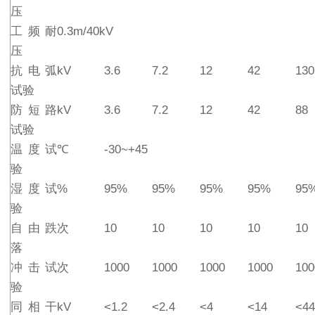
压
工频耐
0.3m/40kV
压
抗电弧
kV
3.6
7.2
12
42
130
试验
防短路
kV
3.6
7.2
12
42
88
试验
温度试
℃
-30~+45
验
湿度试
%
95%
95%
95%
95%
95
验
自由跌
次
10
10
10
10
10
落
冲击试
次
1000
1000
1000
1000
100
验
同相干
kV
<1.2
<2.4
<4
<14
<44