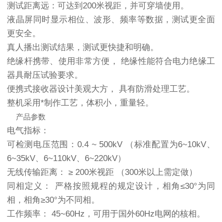
测试距离远：可达到200米视距，并可穿墙使用。
液晶屏同时显示相位、波形、频率等数据，测试更全面
更安全。
真人播出测试结果，测试更快捷和明确。
绝缘杆携带、使用非常方便， 绝缘性能符合电力绝缘工
器具耐压试验要求。
便携式接收器设计美观大方， 具有防滑处理工艺。
整机采用*制作工艺，体积小，重量轻。
产品参数
电气指标：
可检测电压范围：0.4 ~ 500kV （标准配置为6~10kV、
6~35kV、6~110kV、6~220kV）
无线传输距离： ≥ 200米视距 （300米以上需定做）
同相定义： 严格按照规程的规定设计，相角≤30°为同
相，相角≥30°为不同相。
工作频率： 45~60Hz，可用于国外60Hz电网的核相。