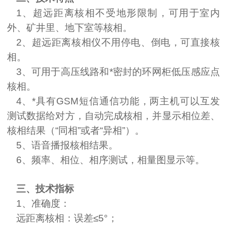
1
、超远距离核相不受地形限制，可用于室内
外、矿井里、地下室等核相。
2
、超远距离核相仪不用停电、倒电，可直接核
相。
3
、可用于高压线路和*密封的环网柜低压感应点
核相。
4
、*具有
GSM
短信通信功能，两主机可以互发
测试数据给对方，自动完成核相，并显示相位差、
核相结果（“同相”或者“异相”）。
5、语音播报核相结果。
6、频率、相位、相序测试，相量图显示等。
三、技术指标
1
、准确度：
远距离核相：误差≤
5
°；