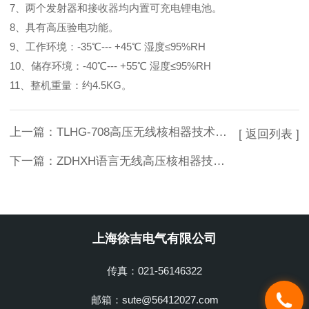
7、两个发射器和接收器均内置可充电锂电池。
8、具有高压验电功能。
9、工作环境：-35℃--- +45℃ 湿度≤95%RH
10、储存环境：-40℃--- +55℃ 湿度≤95%RH
11、整机重量：约4.5KG。
上一篇：
TLHG-708高压无线核相器技术参数
[ 返回列表 ]
下一篇：
ZDHXH语言无线高压核相器技术参数
上海徐吉电气有限公司
传真：021-56146322
邮箱：sute@56412027.com