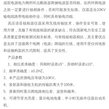
或双电源电力网闭环点断路器两侧电源是否同相。在闭环两电源
之前一定要进行核相操作，否则可能发生短路。仪器适合10KV
输电线路带电核相作业，同时具有验电功能。
高压语音核相器仪器采用无线传输技术，操作安全可靠，使
用方便，克服了有线核相器的诸多缺点，符合国家电力安全工器
具质量监督检验测试相关标准。与有线核相器相比，其主要优点
是去掉了连接两个电网（电源）两端的引线，使用不受任何地形
和设施构架的方式限制，提高了安全性。
产品参数
1、相位差准确度： 同相时误差≤5°，异相时误差≤10°。
2、频率准确度：±0.2HZ。
3、本产品所测电压等级为10KV。
4、发射器和接收主机的传输距离大于100米。
5、屏幕同时显示两线路相位差、波形和频率。
6、可调节背光亮度，显示电池电量，半小时无操作仪器自动关
机。