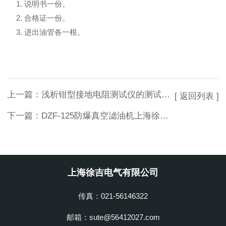
1. 说明书一份。
2. 合格证一份。
3. 进出油管各一根。
上一篇：
浅析钳型接地电阻测试仪的测试方法
[ 返回列表 ]
下一篇：
DZF-125防爆真空滤油机上海徐吉专业制造
上海徐吉电气有限公司
传真：021-56146322
邮箱：sute@56412027.com