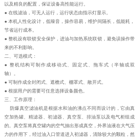
以及精良的配置，保证设备高性能运行。
● 在线滤油，可无人运行，运行状态由指示灯显示。
● 本机人性化设计，低噪音，操作容易，维护间隔长，低能耗，
节省运行成本。
● 整机设有联锁安全保护，进油与加热系统联锁，避免误操作带
来的不利影响。
二、可选模式：
● 整机结构可制作成移动式、固定式、拖车式（半轴或双
轴）。
● 可制作成全封闭式、遮檐式、棚罩式、敞开式。
● 根据用户的需要可任意选择设备颜色。
三、工作原理：
防爆真空滤油机是根据水和油的沸点不同而设计的，它由真
空加热罐、精滤器、初滤器、真空泵、排油泵以及电气柜组成
的。真空泵将真空罐内的空气抽出形成真空，外界油液在大气压
力的作用下，经过油入口管道进入初滤器，清除较大的颗粒，然