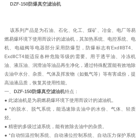
DZF-150防爆真空滤油机
该系列产品是为石油、石化、化工、煤矿、冶金、电厂等易
燃易爆环境下使用而设计的滤油机，其加热系统、电控系统、电
机、电磁阀等电器部分采用防爆型，防爆标志有ExdⅡBT4、
ExdⅡCT4能适应各种危险等级的需要。用于透平油、冷冻机
油、液压油、润滑油等油品再生净化，通过特殊配置能有效地除
去油中水分、杂质、气体及挥发物（如氨气等）等有害成份，提
高油液品质，恢复其使用性能。
一、
DZF-150防爆
真空滤油机
特点：
● 此滤油机是为易燃易爆环境下使用而设计的滤油机。
● *的脱水、脱气系统，能迅速除去油中的水份、气体、轻质
烃。
● 精密的多级过滤系统，能有效除去油中的杂质。
● *自动恒温控制系统、自动液位控制系统、自动压力保护系统