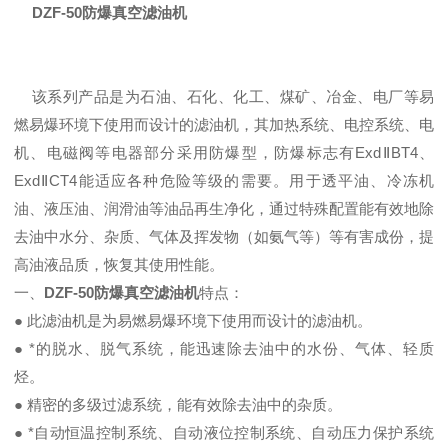
DZF-50防爆真空滤油机
该系列产品是为石油、石化、化工、煤矿、冶金、电厂等易
燃易爆环境下使用而设计的滤油机，其加热系统、电控系统、电
机、电磁阀等电器部分采用防爆型，防爆标志有ExdⅡBT4、
ExdⅡCT4能适应各种危险等级的需要。用于透平油、冷冻机
油、液压油、润滑油等油品再生净化，通过特殊配置能有效地除
去油中水分、杂质、气体及挥发物（如氨气等）等有害成份，提
高油液品质，恢复其使用性能。
一、
DZF-50防爆
真空滤油机
特点：
● 此滤油机是为易燃易爆环境下使用而设计的滤油机。
● *的脱水、脱气系统，能迅速除去油中的水份、气体、轻质
烃。
● 精密的多级过滤系统，能有效除去油中的杂质。
● *自动恒温控制系统、自动液位控制系统、自动压力保护系统