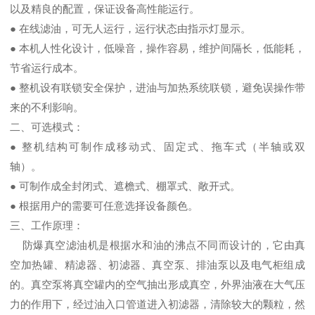
以及精良的配置，保证设备高性能运行。
● 在线滤油，可无人运行，运行状态由指示灯显示。
● 本机人性化设计，低噪音，操作容易，维护间隔长，低能耗，
节省运行成本。
● 整机设有联锁安全保护，进油与加热系统联锁，避免误操作带
来的不利影响。
二、可选模式：
● 整机结构可制作成移动式、固定式、拖车式（半轴或双
轴）。
● 可制作成全封闭式、遮檐式、棚罩式、敞开式。
● 根据用户的需要可任意选择设备颜色。
三、工作原理：
防爆真空滤油机是根据水和油的沸点不同而设计的，它由真
空加热罐、精滤器、初滤器、真空泵、排油泵以及电气柜组成
的。真空泵将真空罐内的空气抽出形成真空，外界油液在大气压
力的作用下，经过油入口管道进入初滤器，清除较大的颗粒，然