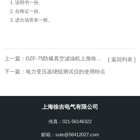
1. 说明书一份。
2. 合格证一份。
3. 进出油管各一根。
上一篇：
DZF-75防爆真空滤油机上海徐吉电气
[ 返回列表 ]
下一篇：
电力变压器绕组测试仪的使用特点
上海徐吉电气有限公司
传真：021-56146322
邮箱：sute@56412027.com