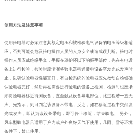
使用方法及注意事项
使用验电器时必须注意其额定电压和被检验电气设备的电压等级相适
应，否则可能会危及验电操作人员的人身安全或造成误判断。验电时
操作人员应戴绝缘手套，手握在罩护环以下的握手部位，先在有电设
备上进行检验，检验时应渐渐将验电器移近带电设备至发光或发声时
止，以确认验电器性能完好，有自检系统的验电器应先揿动自检钮确
认验电器完好，然后再在需要进行验电的设备上检测，检测时也应渐
渐将验电器移近待测设备，直至触及设备导电部位，此过程若一直无
声、光指示，则可判定该设备不带电，反之，如在移近过程中突然发
光或发声，即认为该设备带电，即可停止移近，结束验电。 另外，
风车型验电器只适用于户内或户外良好天气下使用，凡雨、雪等环境
条件下，禁止使用。