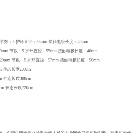
节数：
5
护环直径：
55mm
接触电极长度：
40mm
20mm
节数：
5
护环直径：
55mm
接触电极长度：
40mm
120mm
节数：
5
护环直径：
57mm
接触电极长度：
50mm
cm
伸态长度
200cm
cm
伸态长度
300cm
0cm
伸态长度
720cm
应，否则可能会危及验电操作人员的人身安全或造成误判断。验电时操作