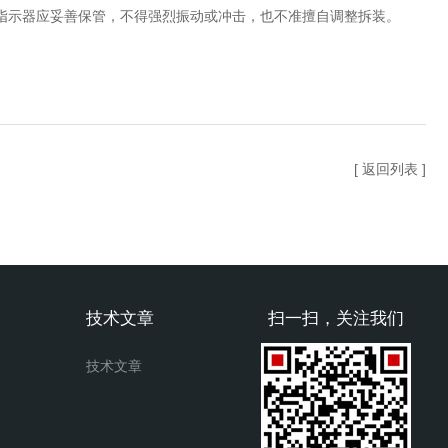
指示器应妥善保管，不得强烈振动或冲击，也不准擅自调整拆装。
[ 返回列表 ]
技术文章
扫一扫，关注我们
技术文章