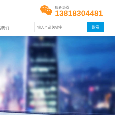
服务热线：
13818304481
系我们