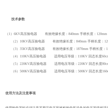
技术参数
（1
）
6KV
高压验电器 有效绝缘长度：
840mm
手柄长度：
120mm
（2
）
10KV
高压验电器 有效绝缘长度：
840mm
手柄长度：
1
（3
）
35KV
高压验电器 有效绝缘长度：
1870mm
手柄长度：
（4
）
110KV
高压验电器 适用电压等级：
110KV
回态长度
60
（5
）
220KV
高压验电器 适用电压等级：
220KV
回态长度
80
（6
）
500KV
高压验电器 适用电压等级：
500KV
回态长度
16
使用方法及注意事项
使用验电器时必须注意其额定电压和被检验电气设备的电压等级相适