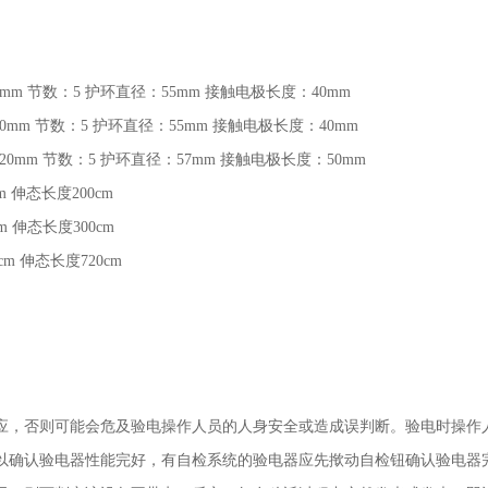
0mm
节数：
5
护环直径：
55mm
接触电极长度：
40mm
20mm
节数：
5
护环直径：
55mm
接触电极长度：
40mm
120mm
节数：
5
护环直径：
57mm
接触电极长度：
50mm
cm
伸态长度
200cm
cm
伸态长度
300cm
0cm
伸态长度
720cm
应，否则可能会危及验电操作人员的人身安全或造成误判断。验电时操作
以确认验电器性能完好，有自检系统的验电器应先揿动自检钮确认验电器