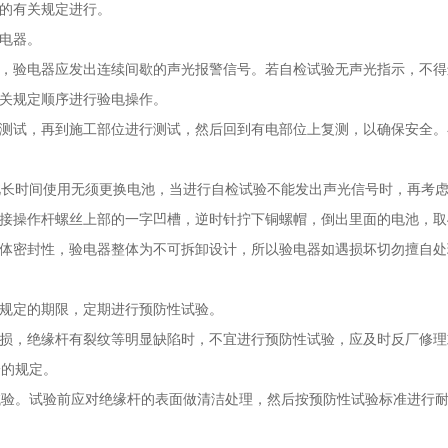
中的有关规定进行。
电器。
钮，验电器应发出连续间歇的声光报警信号。若自检试验无声光指示，不得
有关规定顺序进行验电操作。
上测试，再到施工部位进行测试，然后回到有电部位上复测，以确保安全
此长时间使用无须更换电池，当进行自检试验不能发出声光信号时，再考虑
连接操作杆螺丝上部的一字凹槽，逆时针拧下铜螺帽，倒出里面的电池，取
整体密封性，验电器整体为不可拆卸设计，所以验电器如遇损坏切勿擅自
程规定的期限，定期进行预防性试验。
缺损，绝缘杆有裂纹等明显缺陷时，不宜进行预防性试验，应及时反厂修理
一的规定。
压试验。试验前应对绝缘杆的表面做清洁处理，然后按预防性试验标准进行