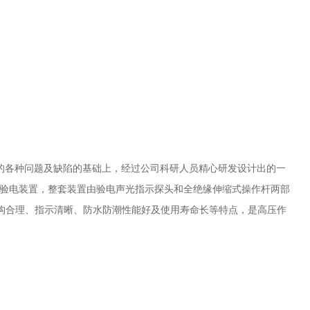
现的各种问题及缺陷的基础上，经过公司科研人员精心研发设计出的一
式验电装置，整套装置由验电声光指示探头和全绝缘伸缩式操作杆两部
构合理、指示清晰、防水防潮性能好及使用寿命长等特点，是高压作