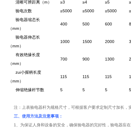
清晰可辨距离（m）
≥3
≥4
≥5
验电次数
≥5000
≥5000
≥5000
验电器缩态长
400
500
600
（mm）
验电器伸态长
1000
1500
2000
（mm）
有效绝缘长度
700
900
1300
（mm）
zui小握柄长度
115
115
115
（mm）
伸缩绝缘杆节数
5
5
5
注：上表验电器杆为规格尺寸，可根据客户要求定制尺寸加长，
三、使用方法及注意事项：
1、为保证人身和设备的安全，确保验电器的完好性，验电器应