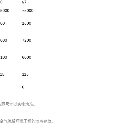
≥6
≥7
≥5000
≥5000
800
1600
3000
7200
2100
6000
115
115
5
6
实际尺寸以实物为准。
在空气流通环境干燥的地点存放。