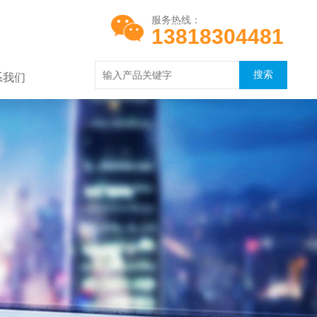
服务热线：
13818304481
系我们