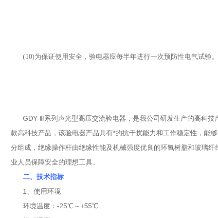
(10)
为保证使用安全，验电器应每半年进行一次预防性电气试验
GDY-Ⅲ系列声光型高压交流验电器，是我公司研发生产的高科
款高科技产品，该验电器产品具有*的抗干扰能力和工作稳定性，能
分组成，绝缘操作杆由绝缘性能及机械强度优良的环氧树脂和玻璃纤
业人员保障安全的理想工具。
二、技术指标
1、使用环境
环境温度：-25℃～+55℃