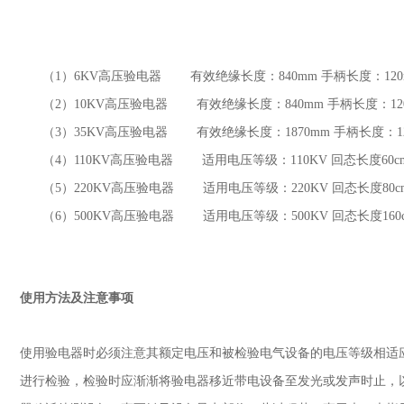
（1
）
6KV
高压验电器 有效绝缘长度：
840mm
手柄长度：
12
（2
）
10KV
高压验电器 有效绝缘长度：
840mm
手柄长度：
1
（3
）
35KV
高压验电器 有效绝缘长度：
1870mm
手柄长度：
（4
）
110KV
高压验电器 适用电压等级：
110KV
回态长度
60
（5
）
220KV
高压验电器 适用电压等级：
220KV
回态长度
80
（6
）
500KV
高压验电器 适用电压等级：
500KV
回态长度
16
使用方法及注意事项
使用验电器时必须注意其额定电压和被检验电气设备的电压等级相适
进行检验，检验时应渐渐将验电器移近带电设备至发光或发声时止，