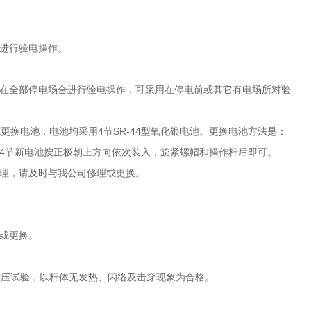
进行验电操作。
。在全部停电场合进行验电操作，可采用在停电前或其它有电场所对验
更换电池，电池均采用4节SR-44型氧化银电池。更换电池方法是：
4节新电池按正极朝上方向依次装入，旋紧螺帽和操作杆后即可。
处理，请及时与我公司修理或更换。
或更换。
耐压试验，以杆体无发热、闪络及击穿现象为合格。