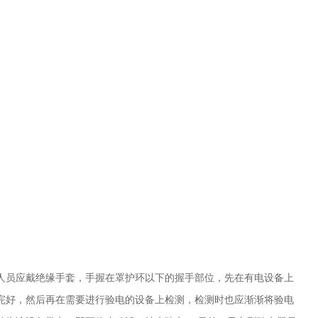
人员应戴绝缘手套，手握在罩护环以下的握手部位，先在有电设备上
完好，然后再在需要进行验电的设备上检测，检测时也应渐渐将验电