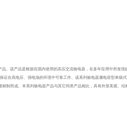
。
技产品。该产品是根据在国内使用的高压交流验电器，在多年应用中所发
够保证在高电压、强电场的环境中可靠工作。该系列验电器属电容型单级
维精制而成。本系列验电器产品与其它同类产品相比，具有外形美观、结