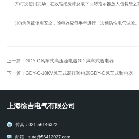
(9)
每次使用完毕，在收缩绝缘棒及取下回转指示器放人包装袋之
(10)
为保证使用安全，验电器应每半年进行一次预防性电气试验
上一篇：
GDY-C风车式高压验电器GD 风车式验电器
下一篇：
GDY-C-10KV风车式高压验电器GDY-C风车式验电器
上海徐吉电气有限公司
传真：021-56146322
邮箱：sute@56412027.com