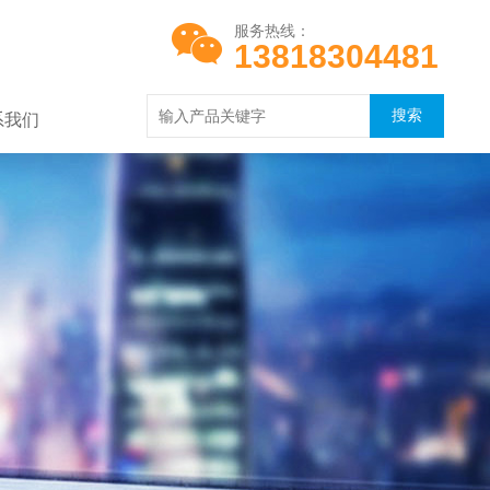
服务热线：
13818304481
系我们