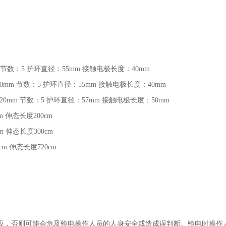
节数：
5
护环直径：
55mm
接触电极长度：
40mm
20mm
节数：
5
护环直径：
55mm
接触电极长度：
40mm
120mm
节数：
5
护环直径：
57mm
接触电极长度：
50mm
cm
伸态长度
200cm
cm
伸态长度
300cm
0cm
伸态长度
720cm
应，否则可能会危及验电操作人员的人身安全或造成误判断。验电时操作