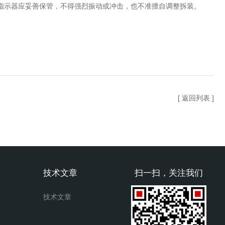
指示器应妥善保管，不得强烈振动或冲击，也不准擅自调整拆装。
[ 返回列表 ]
技术文章
扫一扫，关注我们
技术文章