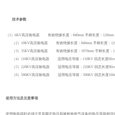
技术参数
（1
）
6KV
高压验电器 有效绝缘长度：
840mm
手柄长度：
120mm
（2
）
10KV
高压验电器 有效绝缘长度：
840mm
手柄长度：
1
（3
）
35KV
高压验电器 有效绝缘长度：
1870mm
手柄长度：
（4
）
110KV
高压验电器 适用电压等级：
110KV
回态长度
60
（5
）
220KV
高压验电器 适用电压等级：
220KV
回态长度
80
（6
）
500KV
高压验电器 适用电压等级：
500KV
回态长度
16
使用方法及注意事项
使用验电器时必须注意其额定电压和被检验电气设备的电压等级相适