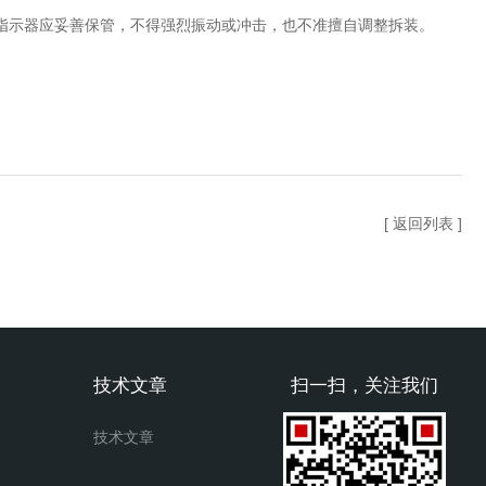
指示器应妥善保管，不得强烈振动或冲击，也不准擅自调整拆装。
[ 返回列表 ]
技术文章
扫一扫，关注我们
技术文章