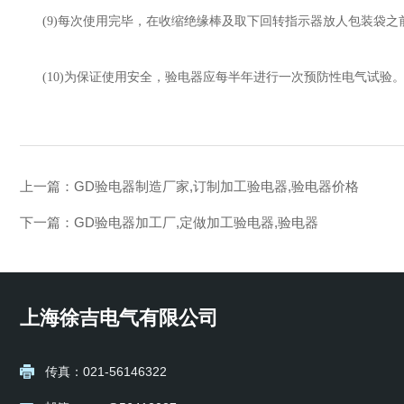
(9)
每次使用完毕，在收缩绝缘棒及取下回转指示器放人包装袋之
(10)
为保证使用安全，验电器应每半年进行一次预防性电气试验
上一篇：
GD验电器制造厂家,订制加工验电器,验电器价格
下一篇：
GD验电器加工厂,定做加工验电器,验电器
上海徐吉电气有限公司
传真：021-56146322