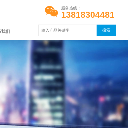
服务热线：
13818304481
系我们