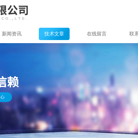
新闻资讯
技术文章
在线留言
联