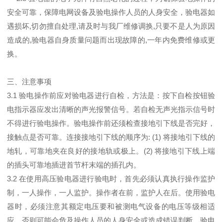
安全可靠，保障电网设备及验电操作人员的人身安全，验电器如
遇损坏,切勿擅自处理,请及时与我厂维修调换,只要不是人为原因
造成的,验电器自身质量问题而出现故障的,一年内免费维修或更
换。
三、注意事项
3.1 验电操作前应对验电器进行自检，方法是：按下自检按钮验
电指示器应发出清晰的声光报警信号。若自检无声光指示信号时
不得进行验电操作。验电操作前还须检查接地引下线是否完好，
接触点是否可靠。连接接地引下线的顺序为: (1) 将接地引下线的
地轧，可靠地夹在良好的接地轨或极上。(2) 将接地引下线上端
的插头可靠地插进首节杆末端的插孔内。
3.2 在使用高压验电器进行验电时，首先必须认真执行操作监护
制，一人操作，一人监护。操作者在前，监护人在后。使用验电
器时，必须注意其额定电压要和被测电气设备的电压等级相适
应，否则可能会危及操作人员的人身安全或造成错误判断。验电