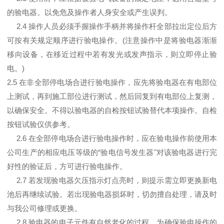
的验电器。以免危及操作者人身安全或产生误判。
2.4 操作人员必须手握操作手柄并将操作杆全部拉出定位后方
可按有关规定顺序进行验电操作。(注意操作中是将验电器渐渐
移向设备，在移近过程中若有发光或发声指示，则立即停止验
电。)
2.5 在非全部停电场合进行验电操作，应先将验电器在有电部位
上测试，再到施工部位进行测试，然后回复到有电部位上复测，
以确保安全。不得以验电器的自检按钮试验替代本项操作。自检
按钮试验仅供参考。
2.6 在全部停电场合进行验电操作时，应在验电操作前使用本
公司生产的相应电压等级的“验电信号发生器"对该验电器进行完
好性的验证后，方可进行验电操作。
2.7 若发现验电器欠压指示灯点亮时，则提示需立即更换新电
池后再继续试验。若出现验电器损坏时，切勿擅自处理，请及时
与我公司修理或更换。
2.8 验电器的电子元件有自然老化的过程，为确保验电操作的