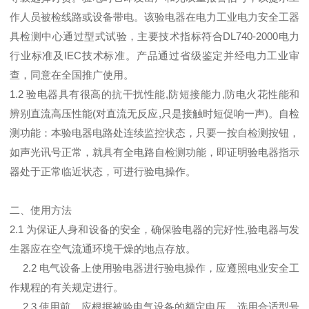
作人员被检线路或设备带电。该验电器在电力工业电力安全工器
具检测中心通过型式试验，主要技术指标符合DL740-2000电力
行业标准及IEC技术标准。产品通过省级鉴定并经电力工业审
查，同意在全国推广使用。
1.2 验电器具有很高的抗干扰性能,防短接能力,防电火花性能和
辨别直流高压性能(对直流无反应,只是接触时短促响一声)。自检
测功能：本验电器电路处连续监控状态，只要一按自检测按钮，
如声光讯号正常，就具有全电路自检测功能，即证明验电器指示
器处于正常临近状态，可进行验电操作。
二、使用方法
2.1 为保证人身和设备的安全，确保验电器的完好性,验电器与发
生器应在空气流通环境干燥的地点存放。
2.2 电气设备上使用验电器进行验电操作，应遵照电业安全工
作规程的有关规定进行。
2.3 使用前，应根据被验电气设备的额定电压，选用合适型号