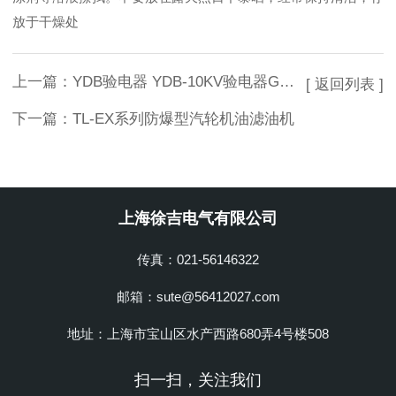
放于干燥处
上一篇：
YDB验电器 YDB-10KV验电器GD-验电器
[ 返回列表 ]
下一篇：
TL-EX系列防爆型汽轮机油滤油机
上海徐吉电气有限公司
传真：021-56146322
邮箱：sute@56412027.com
地址：上海市宝山区水产西路680弄4号楼508
扫一扫，关注我们