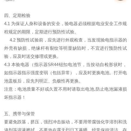
四、定期检验
4.1 为保证人身和设备的安全，验电器必须根据电业安全工作规
程规定的期限，定期进行预防性试验。
4.2 预防性试验前，应先进行外观检查，当发现验电指示器的
外壳有缺损，绝缘杆有裂纹等明显缺陷时，不宜进行预防性试
验，应及时送交修理或更换。
4.3 本验电器（指示器SR44钮扣电池节，当按动自检形状时，
如指示器指示强度变弱（包括异常），应及时更换电池。打开电
池盖板后，应先判明正、负极性再更换。
注意：电池质量不好或久置不用时请取出电池,防止电池漏液损
坏指示器！
五、携带与保管
要避免跌落，挤压，强烈冲击振动，不要用带腐蚀化学溶剂和洗
涤剂等溶液擦拭。不要放在露天烈日下暴晒，经常保持清洁，存