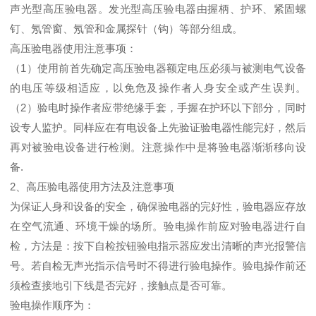
声光型高压验电器。发光型高压验电器由握柄、护环、紧固螺
钉、氖管窗、氖管和金属探针（钩）等部分组成。
高压验电器使用注意事项：
（1）使用前首先确定高压验电器额定电压必须与被测电气设备
的电压等级相适应，以免危及操作者人身安全或产生误判。
（2）验电时操作者应带绝缘手套，手握在护环以下部分，同时
设专人监护。同样应在有电设备上先验证验电器性能完好，然后
再对被验电设备进行检测。注意操作中是将验电器渐渐移向设
备.
2、高压验电器使用方法及注意事项
为保证人身和设备的安全，确保验电器的完好性，验电器应存放
在空气流通、环境干燥的场所。验电操作前应对验电器进行自
检，方法是：按下自检按钮验电指示器应发出清晰的声光报警信
号。若自检无声光指示信号时不得进行验电操作。验电操作前还
须检查接地引下线是否完好，接触点是否可靠。
验电操作顺序为：