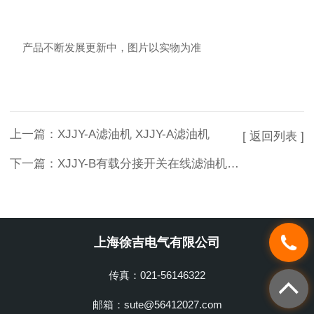
产品不断发展更新中，图片以实物为准
上一篇：
XJJY-A滤油机 XJJY-A滤油机
[ 返回列表 ]
下一篇：
XJJY-B有载分接开关在线滤油机ZYS有载开关在线式净油器
上海徐吉电气有限公司
传真：021-56146322
邮箱：sute@56412027.com